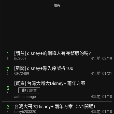
廣告
[請益] disney+的鋼鐵人有完整版的嗎?
1
liu2007
4年前
,
02/19
5
[新聞] disney+輸入序號折100
7
GF72489
4年前
,
01/21
9
[買賣] 台灣大哥大Disney+ 兩年方案
5
已刪文
5
ashinsponge
4年前
,
01/18
台灣大哥大Disney+ 兩年方案（2/1開通）
2
terry6203320
4年前
,
01/18
6