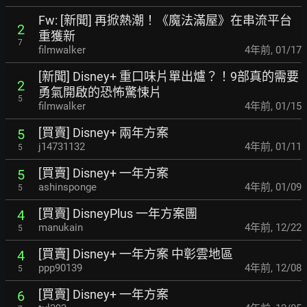
Fw: [新聞] 再掀熱潮！《魔法滿屋》在串流平台
2
重獲新
7
filmwalker
4年前
,
01/17
[新聞] Disney+ 重口味片單出爐？！9部真的需要
2
勇氣開啟的恐怖驚悚片
5
filmwalker
4年前
,
01/15
[買賣] Disney+ 兩年方案
5
j14731132
4年前
,
01/11
5
[買賣] Disney+ 一年方案
5
ashinsponge
4年前
,
01/09
5
[買賣] DisneyPlus 一年方案團
4
manukain
4年前
,
12/22
5
[買賣] Disney+ 一年方案 中彰雲地區
4
ppp90139
4年前
,
12/08
5
[買賣] Disney+ 一年方案
6