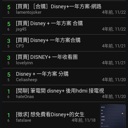
[買賣] ［合購］Disney+一年方案-網路
5
lamentojoker
4年前
,
11/22
5
[買賣] Disney + 一年方案 合購
5
jsg45
4年前
,
11/22
6
[買賣] Disney+ 一年方案合購
3
CP3
4年前
,
11/21
5
[買賣] DISNEY+ 一年收看團
3
lovelyinn
4年前
,
11/21
5
Disney + 一年方案 分購
5
Celiasheep
4年前
,
11/20
5
[閒聊] 筆電開 disney+ 後用hdmi 接電視
1
hateOnas
4年前
,
11/20
6
[徵求] 想免費看Disney+的女生
1
fatslave
4年前
,
11/18
6