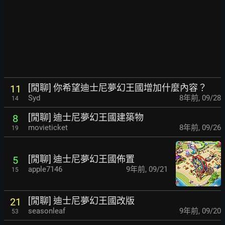
[閒聊] 你希望迪士尼夢幻王國增加什麼內容？
11
Syd
8年前
,
09/28
14
[閒聊] 迪士尼夢幻王國建築物
8
movieticket
8年前
,
09/26
19
[閒聊] 迪士尼夢幻王國佈置
5
apple7146
9年前
,
09/21
15
[閒聊] 迪士尼夢幻王國改版
21
seasonleaf
9年前
,
09/20
53