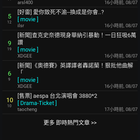
arsl400
16小時前
,
08/07
[好雷] 愛你致死不渝--換成是你會..?
5
[
movie
]
12
ilsr
16小時前
,
08/07
[新聞]查克史奈德現身華納引暴動！一日狂吸6萬
讚
9
[
movie
]
19
XDGEE
16小時前
,
08/07
[新聞]《奧德賽》英譯譯者轟諾蘭！狠批他曲解
「
6
[
movie
]
9
XDGEE
16小時前
,
08/07
[售票] aespa 台北演唱會 3880*2
10
[
Drama-Ticket
]
10
taocheng
17小時前
,
08/07
更多 即時熱門文章 >>