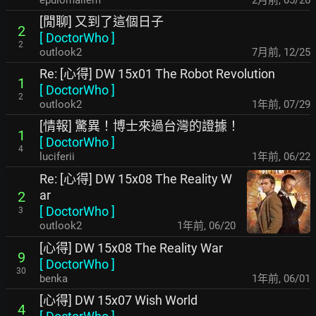
epulomallem
2月前
,
05/26
[閒聊] 又到了這個日子
2
[
DoctorWho
]
2
outlook2
7月前
,
12/25
Re: [心得] DW 15x01 The Robot Revolution
1
[
DoctorWho
]
2
outlook2
1年前
,
07/29
[情報] 驚異！博士來過台灣的證據！
1
[
DoctorWho
]
4
luciferii
1年前
,
06/22
Re: [心得] DW 15x08 The Reality W
ar
2
[
DoctorWho
]
3
outlook2
1年前
,
06/20
[心得] DW 15x08 The Reality War
9
[
DoctorWho
]
30
benka
1年前
,
06/01
[心得] DW 15x07 Wish World
4