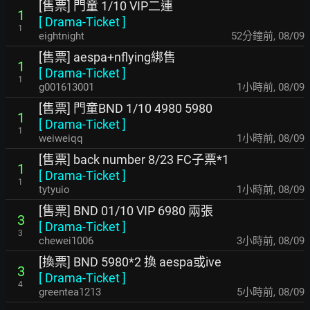
[售票] 門童 1/10 VIP二連
1
[
Drama-Ticket
]
1
eightnight
52分鐘前
,
08/09
[售票] aespa+nflying綁售
1
[
Drama-Ticket
]
1
g001613001
1小時前
,
08/09
[售票] 門童BND 1/10 4980 5980
1
[
Drama-Ticket
]
1
weiweiqq
1小時前
,
08/09
[售票] back number 8/23 FC子票*1
1
[
Drama-Ticket
]
1
tytyuio
1小時前
,
08/09
[售票] BND 01/10 VIP 6980 兩張
3
[
Drama-Ticket
]
3
chewei1006
3小時前
,
08/09
[換票] BND 5980*2 換 aespa或ive
3
[
Drama-Ticket
]
4
greentea1213
5小時前
,
08/09