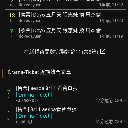
ilovedayuan
1年前
,
11/22
10
[換票] Day6 五月天 張惠妹 換 周杰倫
13
ilovedayuan
1年前
,
11/20
14
[換票] Day6 五月天 張惠妹 換 周杰倫
7
ilovedayuan
1年前
,
11/19
7
open_in_new
在新視窗開啟完整討論串 (共8篇)
Drama-Ticket 近期熱門文章
[售票] aespa 8/11 看台單張
7
[
Drama-Ticket
]
7
wl02833817
47分鐘前
,
08/09
[售票] 8/11 aespa看台單張
1
[
Drama-Ticket
]
2
eightnight
51分鐘前
,
08/09