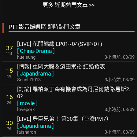
更多 近期熱門文章 >>
PTT影音娛樂區 即時熱門文章
[LIVE] 花開錦繡 EP01~04(SVIP/D+)
37
[
China-Drama
]
114
hueisung
3小時前
,
08/09
[情報] 重岡大毅＆濵田崇裕 結婚發表
15
[
Japandrama
]
19
SeanLi1013
3小時前
,
08/09
[討論] 羅柏派丁森有機會成為丹尼爾戴路易斯2.
0?
16
[
movie
]
26
lovepork
3小時前
,
08/09
[LIVE] 豊臣兄弟！ 第30集（台灣PM7）
30
[
Japandrama
]
76
laisharon
3小時前
,
08/09