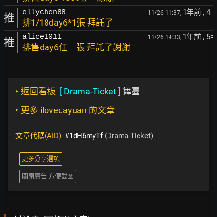
1年前
, 4
ellychen88
11/26 11:37,
F
推
排1/18day6*1張 拜託了
1年前
, 5
alice1011
11/26 14:33,
F
推
排售day6任一張 拜託了謝謝
‣
返回看板
[
Drama-Ticket
]
舞臺
‣
更多 ilovedayuan 的文章
文章代碼(AID):
#1dH6myTf
(Drama-Ticket)
更多分享選項
關閉廣告 方便截圖