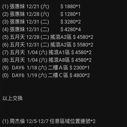
(1) 張惠妹 12/21 (六)          $ 1880*1

(2) 張惠妹 12/28 (六)          $ 1280*1

(3) 張惠妹 12/31 (二)          $ 3280*2

(4) 張惠妹 12/31 (二)          $ 4280*4

(5) 五月天 12/28 (二) 搖滾A2區 $ 4580*2

(6) 五月天 12/31 (二) 搖滾A2區 $ 5580*2

(7) 五月天  1/04 (六) 搖滾A1區 $ 4580*2

(8) 五月天  1/04 (六) 搖滾A8區 $ 4580*2

(9)   DAY6  1/18 (六) 二樓Ａ區 $ 2300*1

(0)   DAY6  1/19 (六) 二樓Ｃ區 $ 4800*2

以上交換

(1) 周杰倫 12/5-12/7 任意區域位置連號*2
