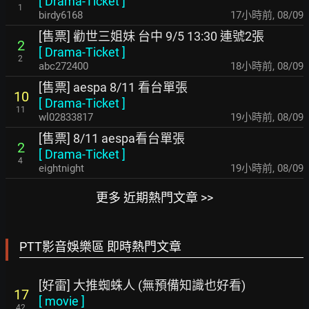
[
Drama-Ticket
]
1
birdy6168
17小時前
,
08/09
[售票] 勸世三姐妹 台中 9/5 13:30 連號2張
2
[
Drama-Ticket
]
2
abc272400
18小時前
,
08/09
[售票] aespa 8/11 看台單張
10
[
Drama-Ticket
]
11
wl02833817
19小時前
,
08/09
[售票] 8/11 aespa看台單張
2
[
Drama-Ticket
]
4
eightnight
19小時前
,
08/09
更多 近期熱門文章 >>
PTT影音娛樂區 即時熱門文章
[好雷] 大推蜘蛛人 (無預備知識也好看)
17
[
movie
]
42