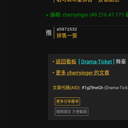
a5971532
推
排售一張
‣
返回看板
[
Drama-Ticket
]
舞臺
‣
更多 cherryinger 的文章
文章代碼(AID):
#1g29neGh
(Drama-Tick
更多分享選項
關閉廣告 方便截圖