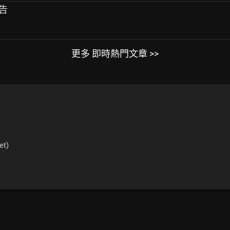
報告
更多 即時熱門文章 >>
et)