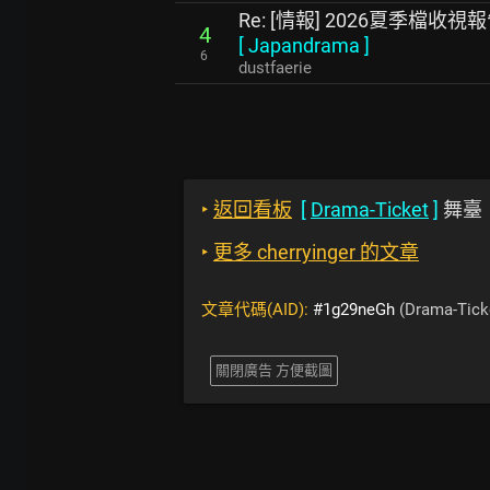
Re: [情報] 2026夏季檔收視
4
[
Japandrama
]
6
dustfaerie
‣
返回看板
[
Drama-Ticket
]
舞臺
‣
更多 cherryinger 的文章
文章代碼(AID):
#1g29neGh
(Drama-Tick
關閉廣告 方便截圖