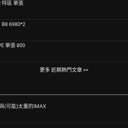
UR 特區 單張
B8 6980*2
VE 單張 800
更多 近期熱門文章 >>
事與(可能)太重的IMAX