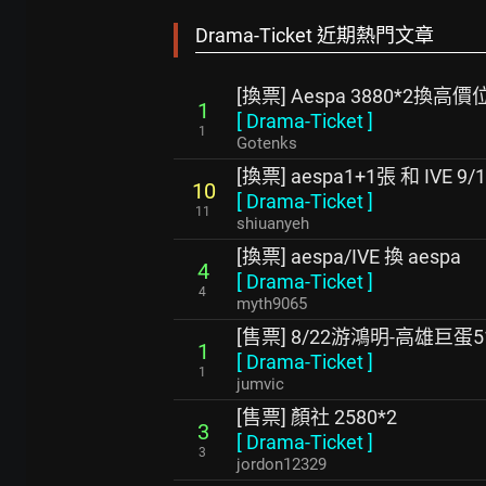
Drama-Ticket 近期熱門文章
[換票] Aespa 3880*2換高價
1
[
Drama-Ticket
]
1
Gotenks
[換票] aespa1+1張 和 IVE 
10
[
Drama-Ticket
]
11
shiuanyeh
[換票] aespa/IVE 換 aespa
4
[
Drama-Ticket
]
4
myth9065
[售票] 8/22游鴻明-高雄巨蛋5
1
[
Drama-Ticket
]
1
jumvic
[售票] 顏社 2580*2
3
[
Drama-Ticket
]
3
jordon12329