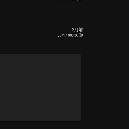
2月前
, 3
05/17 00:40
F