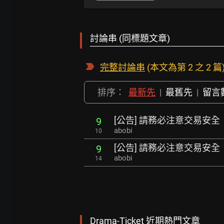
討論串 (同標題文章)
完整討論串
(本文為第 2 之 2 篇
排序：
最新先
|
最舊先
|
留言
[公告] 請務必注意交易安全
9
abobi
10
[公告] 請務必注意交易安全
9
abobi
14
Drama-Ticket 近期熱門文章