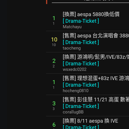
[換票] aespa 5880換低價
1
[
Drama-Ticket
]
1
Matchayu
[售票] aespa 台北演唱會 388
10
[
Drama-Ticket
]
10
taocheng
[換票] 游鴻明/髭男/IVE/83z/
2
[
Drama-Ticket
]
2
wsxedc0202
[售票] 理想混蛋+83z IVE 
1
[
Drama-Ticket
]
1
hocheng0810
[售票] 彭佳慧 11/21 高蛋 
3
[
Drama-Ticket
]
3
corallugBB
[換票] 8/11 aespa 換 IVE
6
[
Drama-Ticket
]