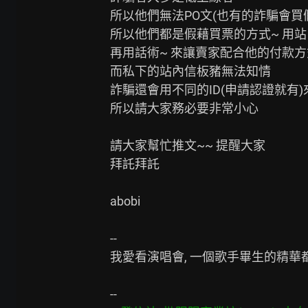
所以他們無法PO文(也有的詐騙會買假
所以他們都是假藉買票的方式~ 用站
再用話術~ 來讓賣家配合他的付款方
而私下的站內信板豬無法知情

詐騙還會用不同的ID(申請認證就有)
所以請大家務必要非常小心

請大家幫忙推文~~ 提醒大家

拜託拜託

abobi

--

我愛看演唱會, 一個歌手畢生的精華