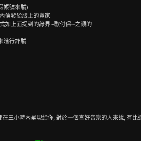
帳號來騙)

內信發給版上的賣家

式如上面提到的綠界~歐付保~之類的

來進行詐騙

都在三小時內呈現給你, 對於一個喜好音樂的人來說, 有比