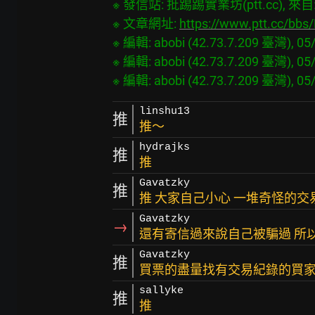
※ 發信站: 批踢踢實業坊(ptt.cc), 來自: 4
※ 文章網址: 
https://www.ptt.cc/bb
※ 編輯: abobi (42.73.7.209 臺灣), 05/
※ 編輯: abobi (42.73.7.209 臺灣), 05/
linshu13
推
推～
hydrajks
推
推
Gavatzky
推
推 大家自己小心 一堆奇怪的交
Gavatzky
→
還有寄信過來說自己被騙過 所以
Gavatzky
推
買票的盡量找有交易紀錄的買
sallyke
推
推