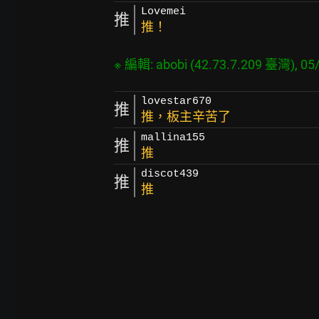
Lovemei
推
推！
lovestar670
推
推，板主辛苦了
mallina155
推
推
discot439
推
推