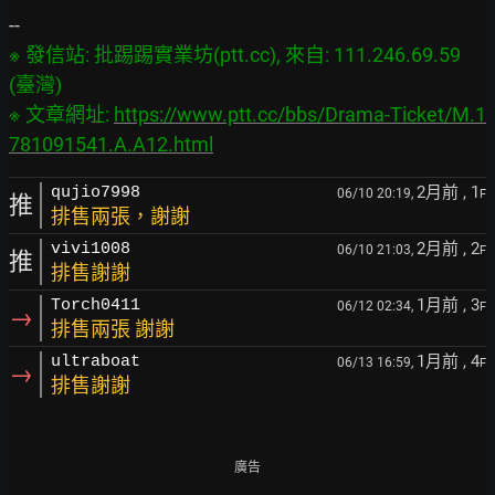
※ 發信站: 批踢踢實業坊(ptt.cc), 來自: 111.246.69.59 
(臺灣)

※ 文章網址: 
https://www.ptt.cc/bbs/Drama-Ticket/M.1
781091541.A.A12.html
2月前
, 1
qujio7998
06/10 20:19,
F
推
排售兩張，謝謝
2月前
, 2
vivi1008
06/10 21:03,
F
推
排售謝謝
1月前
, 3
Torch0411
06/12 02:34,
F
→
排售兩張 謝謝
1月前
, 4
ultraboat
06/13 16:59,
F
→
排售謝謝
廣告