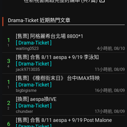
在新視窗開啟完整討論串 (共7篇)
Drama-Ticket 近期熱門文章
[售票] 阿格麗希台北場 8800*1
1
[
Drama-Ticket
]
1
waiting0523
4小時前
,
08/10
[售票] 合售 8/11 aespa + 9/19 李泳知
3
[
Drama-Ticket
]
4
jack9713035
11小時前
,
08/09
[售票] 《橡樹街末日》 台中IMAX特映
1
[
Drama-Ticket
]
1
bigbigisme
16小時前
,
08/09
[換票] aespa換IVE
2
[
Drama-Ticket
]
2
chundxer
17小時前
,
08/09
[售票] 合售 8/11 aespa + 9/19 Post Malone
6
[
Drama-Ticket
]