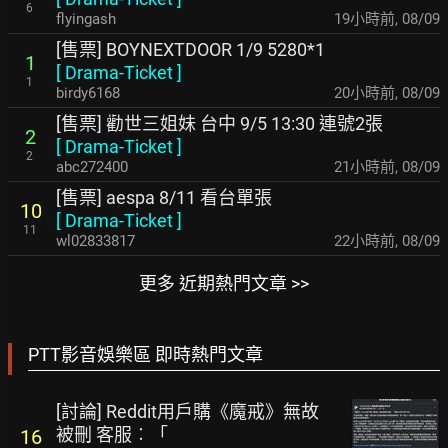
6
flyingash
19小時前
,
08/09
[售票] BOYNEXTDOOR 1/9 5280*1
1
[
Drama-Ticket
]
1
birdy6168
20小時前
,
08/09
[售票] 勸世三姐妹 台中 9/5 13:30 連號2張
2
[
Drama-Ticket
]
2
abc272400
21小時前
,
08/09
[售票] aespa 8/11 看台單張
10
[
Drama-Ticket
]
11
wl02833817
22小時前
,
08/09
更多 近期熱門文章 >>
PTT影音娛樂區 即時熱門文章
[討論] Reddit用戶購《魔戒》無故
被刪 客服︰「
16