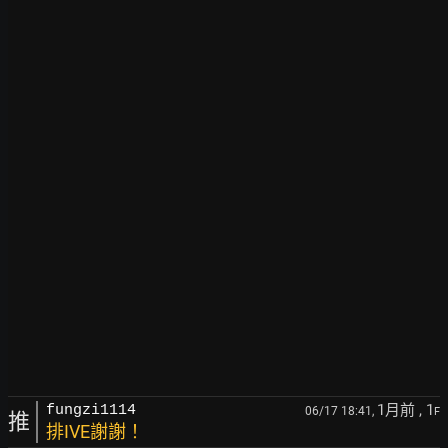
1月前
, 1
fungzi1114
06/17 18:41,
F
推
排IVE謝謝！