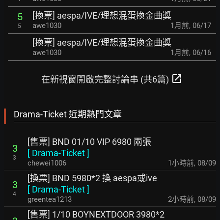
[換票] aespa/IVE/理想混蛋換金曲獎
5
awe1030
1月前
,
06/17
5
[換票] aespa/IVE/理想混蛋換金曲獎
awe1030
1月前
,
06/16
open_in_new
在新視窗開啟完整討論串 (共6篇)
Drama-Ticket 近期熱門文章
[售票] BND 01/10 VIP 6980 兩張
3
[
Drama-Ticket
]
3
chewei1006
1小時前
,
08/09
[換票] BND 5980*2 換 aespa或ive
3
[
Drama-Ticket
]
4
greentea1213
2小時前
,
08/09
[售票] 1/10 BOYNEXTDOOR 3980*2