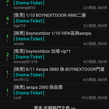
3
[
Drama-Ticket
]
3
hocheng0810
2小時前
,
08/09
[售票] 1/10 BOYNEXTDOOR 4980二連
4
[
Drama-Ticket
]
4
liga715
3小時前
,
08/09
[換票] Boynextdoor 1/10 VIPA區換aespa
1
[
Drama-Ticket
]
1
windie
4小時前
,
08/09
[售票] boynextdoor 加場 vip*1
2
[
Drama-Ticket
]
2
snoopy821218
4小時前
,
08/09
[換票] 8/11 Aespa 3880 換 BOYNEXTDOOR門童
1
[
Drama-Ticket
]
1
tim79112
4小時前
,
08/09
[換票] aespa 2880 換高價
1
[
Drama-Ticket
]
1
LioR
19小時前
,
08/08
更多 近期熱門文章 >>