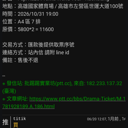
地點：高雄國家體育場 / 高雄市左營區世運大道100號

時間：2026/10/31 19:00

位置：A4 區 7 排

原價：5800*2 = 11600

交易方式：匯款後提供取票序號

連絡方式：站內信 請附 line id

備註：售後不退

※ 發信站: 批踢踢實業坊(ptt.cc), 來自: 182.233.137.32 
(臺灣)

※ 文章網址: 
https://www.ptt.cc/bbs/Drama-Ticket/M.1
781928189.A.186.html
1月前
, 1
titik
06/20 12:07,
F
推
買