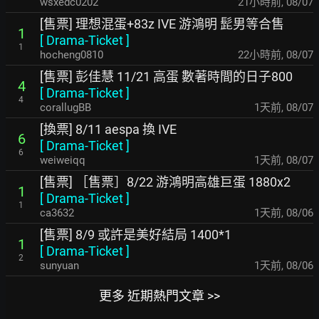
wsxedc0202
21小時前
,
08/07
[售票] 理想混蛋+83z IVE 游鴻明 髭男等合售
1
[
Drama-Ticket
]
1
hocheng0810
22小時前
,
08/07
[售票] 彭佳慧 11/21 高蛋 數著時間的日子800
4
[
Drama-Ticket
]
4
corallugBB
1天前
,
08/07
[換票] 8/11 aespa 換 IVE
6
[
Drama-Ticket
]
6
weiweiqq
1天前
,
08/07
[售票] ［售票］8/22 游鴻明高雄巨蛋 1880x2
1
[
Drama-Ticket
]
1
ca3632
1天前
,
08/06
[售票] 8/9 或許是美好結局 1400*1
1
[
Drama-Ticket
]
2
sunyuan
1天前
,
08/06
更多 近期熱門文章 >>