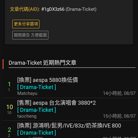
文章代碼(AID):
#1gDX3z66
(Drama-Ticket)
更多分享選項
關閉廣告 方便截圖
Drama-Ticket 近期熱門文章
[換票] aespa 5880換低價
1
[
Drama-Ticket
]
1
Matchayu
14小時前
,
08/07
[售票] aespa 台北演唱會 3880*2
10
[
Drama-Ticket
]
10
taocheng
15小時前
,
08/07
[換票] 游鴻明/髭男/IVE/83z/奶茶換IVE 800
2
[
Drama-Ticket
]
2