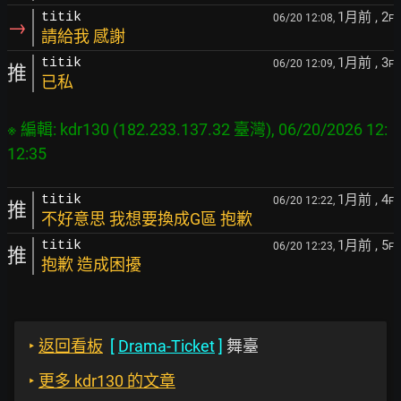
1月前
, 2
titik
06/20 12:08,
F
→
請給我 感謝
1月前
, 3
titik
06/20 12:09,
F
推
已私
※ 編輯: kdr130 (182.233.137.32 臺灣), 06/20/2026 12:
1月前
, 4
titik
06/20 12:22,
F
推
不好意思 我想要換成G區 抱歉
1月前
, 5
titik
06/20 12:23,
F
推
抱歉 造成困擾
‣
返回看板
[
Drama-Ticket
]
舞臺
‣
更多 kdr130 的文章