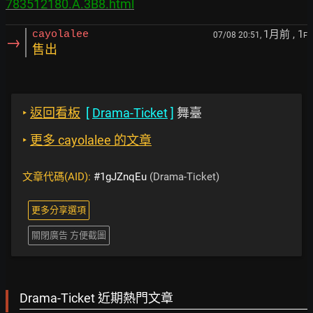
783512180.A.3B8.html
1月前
, 1
cayolalee
07/08 20:51,
F
→
售出
‣
返回看板
[
Drama-Ticket
]
舞臺
‣
更多 cayolalee 的文章
文章代碼(AID):
#1gJZnqEu
(Drama-Ticket)
更多分享選項
關閉廣告 方便截圖
Drama-Ticket 近期熱門文章