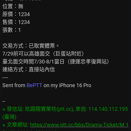
位置：無

原價：1234

售價：1234

張數：1

交易方式：已取實體票。

7/29前可以高雄面交（巨蛋站附近）

臺北面交時間7/30-8/1當日（捷運忠孝復興站）

連絡方式：直接站內信

----

Sent from 
BePTT
 on my iPhone 16 Pro

※ 發信站: 批踢踢實業坊(ptt.cc), 來自: 114.140.112.195 
(臺灣)

※ 文章網址: 
https://www.ptt.cc/bbs/Drama-Ticket/M.1