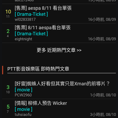
abc272400
15小時前
,
08/09
[售票] aespa 8/11 看台單張
10
[
Drama-Ticket
]
11
wl02833817
16小時前
,
08/09
[售票] 8/11 aespa看台單張
2
[
Drama-Ticket
]
4
eightnight
16小時前
,
08/09
更多 近期熱門文章 >>
PTT影音娛樂區 即時熱門文章
[好雷]蜘蛛人好看但其實只是Xman的前導片？
3
[
movie
]
10
PCW2960
1小時前
,
08/10
[情報] 柳條人預告 Wicker
5
[
movie
]
7
tuhsiaofu
3小時前
,
08/10