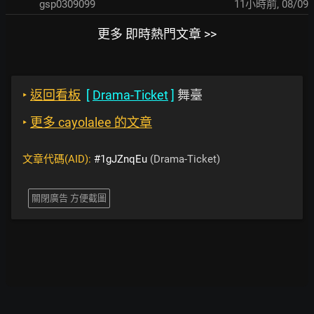
gsp0309099
11小時前
,
08/09
更多 即時熱門文章 >>
‣
返回看板
[
Drama-Ticket
]
舞臺
‣
更多 cayolalee 的文章
文章代碼(AID):
#1gJZnqEu
(Drama-Ticket)
關閉廣告 方便截圖