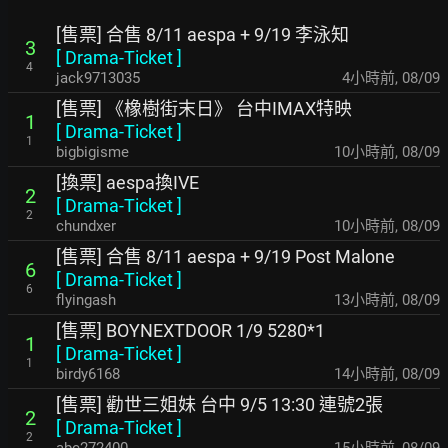
[售票] 合售 8/11 aespa + 9/19 李泳知
3
[
Drama-Ticket
]
4
jack9713035
4小時前
,
08/09
[售票] 《橡樹街末日》 台中IMAX特映
1
[
Drama-Ticket
]
1
bigbigisme
10小時前
,
08/09
[換票] aespa換IVE
2
[
Drama-Ticket
]
2
chundxer
10小時前
,
08/09
[售票] 合售 8/11 aespa + 9/19 Post Malone
6
[
Drama-Ticket
]
6
flyingash
13小時前
,
08/09
[售票] BOYNEXTDOOR 1/9 5280*1
1
[
Drama-Ticket
]
1
birdy6168
14小時前
,
08/09
[售票] 勸世三姐妹 台中 9/5 13:30 連號2張
2
[
Drama-Ticket
]
2