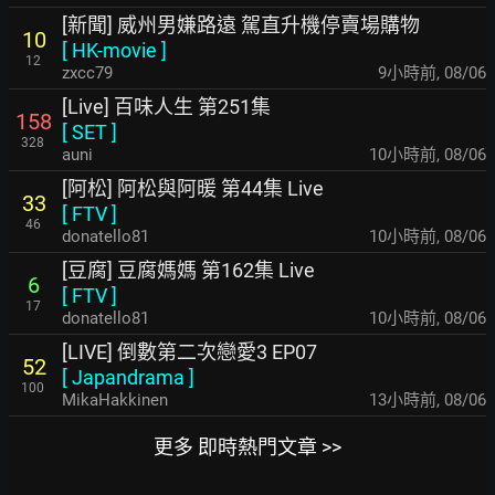
[新聞] 威州男嫌路遠 駕直升機停賣場購物
10
[
HK-movie
]
12
zxcc79
9小時前
,
08/06
[Live] 百味人生 第251集
158
[
SET
]
328
auni
10小時前
,
08/06
[阿松] 阿松與阿暖 第44集 Live
33
[
FTV
]
46
donatello81
10小時前
,
08/06
[豆腐] 豆腐媽媽 第162集 Live
6
[
FTV
]
17
donatello81
10小時前
,
08/06
[LIVE] 倒數第二次戀愛3 EP07
52
[
Japandrama
]
100
MikaHakkinen
13小時前
,
08/06
更多 即時熱門文章 >>