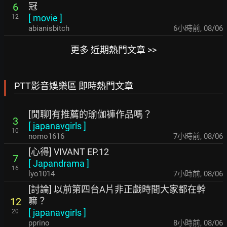
冠
6
[
movie
]
12
abianisbitch
6小時前
,
08/06
更多 近期熱門文章 >>
PTT影音娛樂區 即時熱門文章
[閒聊]有推薦的瑜伽褲作品嗎？
3
[
japanavgirls
]
10
nomo1616
7小時前
,
08/06
[心得] VIVANT EP.12
7
[
Japandrama
]
16
lyo1014
7小時前
,
08/06
[討論] 以前第四台A片非正戲時間大家都在幹
嘛？
12
[
japanavgirls
]
20
pprino
8小時前
,
08/06