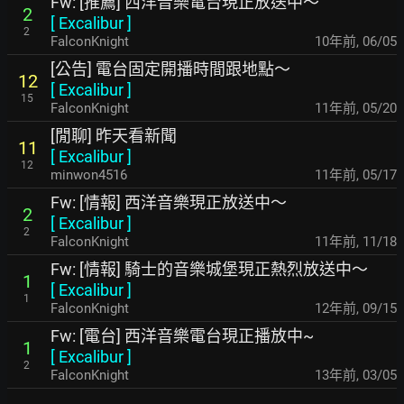
Fw: [推薦] 西洋音樂電台現正放送中～
2
[
Excalibur
]
2
FalconKnight
10年前
,
06/05
[公告] 電台固定開播時間跟地點～
12
[
Excalibur
]
15
FalconKnight
11年前
,
05/20
[閒聊] 昨天看新聞
11
[
Excalibur
]
12
minwon4516
11年前
,
05/17
Fw: [情報] 西洋音樂現正放送中～
2
[
Excalibur
]
2
FalconKnight
11年前
,
11/18
Fw: [情報] 騎士的音樂城堡現正熱烈放送中～
1
[
Excalibur
]
1
FalconKnight
12年前
,
09/15
Fw: [電台] 西洋音樂電台現正播放中~
1
[
Excalibur
]
2
FalconKnight
13年前
,
03/05