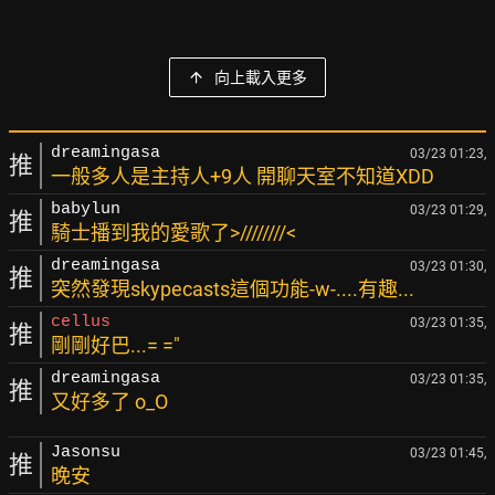
向上載入更多
dreamingasa
03/23 01:23,
推
一般多人是主持人+9人 開聊天室不知道XDD
babylun
03/23 01:29,
推
騎士播到我的愛歌了>////////<
dreamingasa
03/23 01:30,
推
突然發現skypecasts這個功能-w-....有趣...
cellus
03/23 01:35,
推
剛剛好巴...= ="
dreamingasa
03/23 01:35,
推
又好多了 o_O
Jasonsu
03/23 01:45,
推
晚安