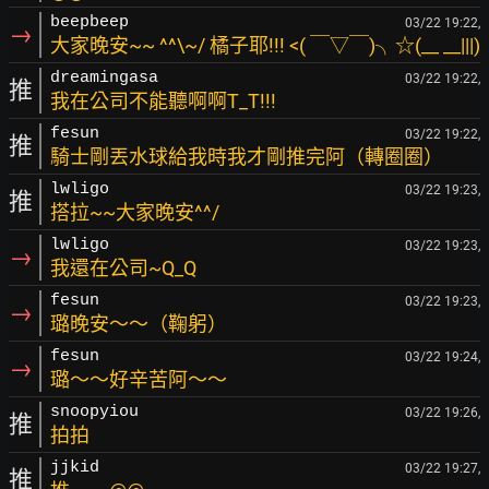
beepbeep
03/22 19:22,
→
大家晚安~~ ^^\~/ 橘子耶!!! <( ￣▽￣)╮☆(__ __|||)
dreamingasa
03/22 19:22,
推
我在公司不能聽啊啊T_T!!!
fesun
03/22 19:22,
推
騎士剛丟水球給我時我才剛推完阿（轉圈圈）
lwligo
03/22 19:23,
推
搭拉~~大家晚安^^/
lwligo
03/22 19:23,
→
我還在公司~Q_Q
fesun
03/22 19:23,
→
璐晚安～～（鞠躬）
fesun
03/22 19:24,
→
璐～～好辛苦阿～～
snoopyiou
03/22 19:26,
推
拍拍
jjkid
03/22 19:27,
推