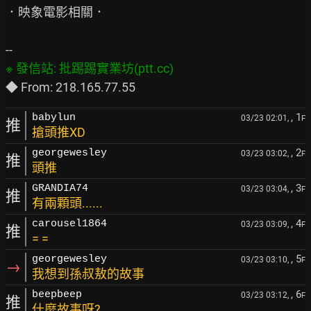
．映象電影相關．

, 1
babylun
03/23 02:01,
F
推
搶頭推XD
, 2
georgewesley
03/23 03:02,
F
推
頭推
, 3
GRANDIA74
03/23 03:04,
F
推
有兩顆頭......
, 4
carousel1864
03/23 03:09,
F
推
= =
, 5
georgewesley
03/23 03:10,
F
→
我想到孫叔敖的故事
, 6
beepbeep
03/23 03:12,
F
推
什麼故事呀?