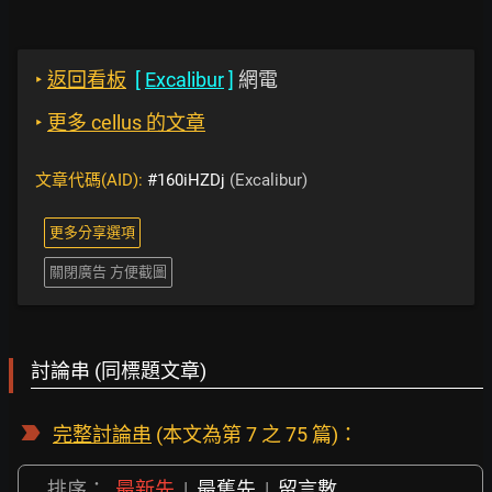
‣
返回看板
[
Excalibur
]
網電
‣
更多 cellus 的文章
文章代碼(AID):
#160iHZDj
(Excalibur)
更多分享選項
關閉廣告 方便截圖
討論串 (同標題文章)
完整討論串
(本文為第 7 之 75 篇)：
排序：
最新先
|
最舊先
|
留言數