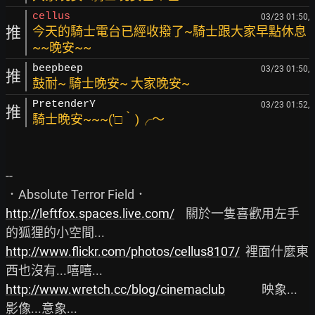
cellus
03/23 01:50,
推
今天的騎士電台已經收撥了~騎士跟大家早點休息
~~晚安~~
beepbeep
03/23 01:50,
推
鼓耐~ 騎士晚安~ 大家晚安~
PretenderY
03/23 01:52,
推
騎士晚安~~~(′□‵)╭～
--

http://leftfox.spaces.live.com/
    關於一隻喜歡用左手
http://www.flickr.com/photos/cellus8107/
  裡面什麼東
http://www.wretch.cc/blog/cinemaclub
             映象...
影像...意象...
