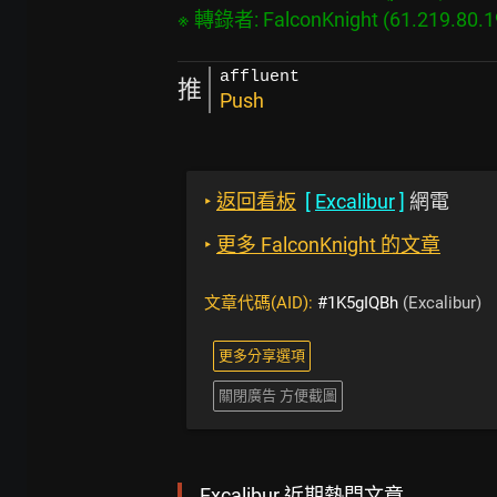
affluent
推
Push
‣
返回看板
[
Excalibur
]
網電
‣
更多 FalconKnight 的文章
文章代碼(AID):
#1K5gIQBh
(Excalibur)
更多分享選項
關閉廣告 方便截圖
Excalibur 近期熱門文章