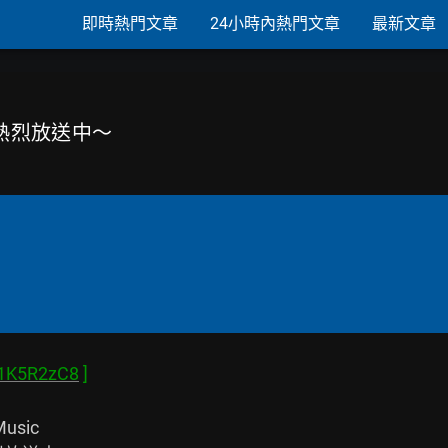
即時熱門文章
24小時內熱門文章
最新文章
正熱烈放送中～
1K5R2zC8
usic
