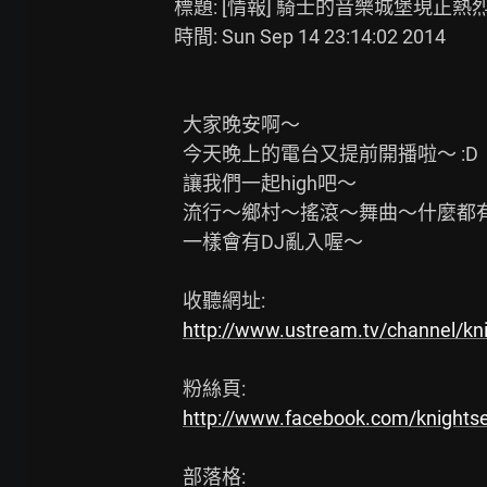
標題: [情報] 騎士的音樂城堡現正熱
時間: Sun Sep 14 23:14:02 2014

  大家晚安啊～

  今天晚上的電台又提前開播啦～ :D

  讓我們一起high吧～

  流行～鄉村～搖滾～舞曲～什麼都有喔～

  一樣會有DJ亂入喔～

  收聽網址:

http://www.ustream.tv/channel/kn
  粉絲頁:

http://www.facebook.com/knights
  部落格:
