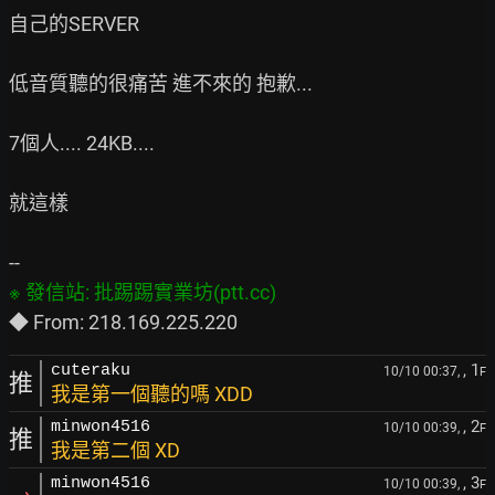
自己的SERVER

低音質聽的很痛苦 進不來的 抱歉...

7個人.... 24KB....

就這樣

, 1
cuteraku
10/10 00:37,
F
推
我是第一個聽的嗎 XDD
, 2
minwon4516
10/10 00:39,
F
推
我是第二個 XD
, 3
minwon4516
10/10 00:39,
F