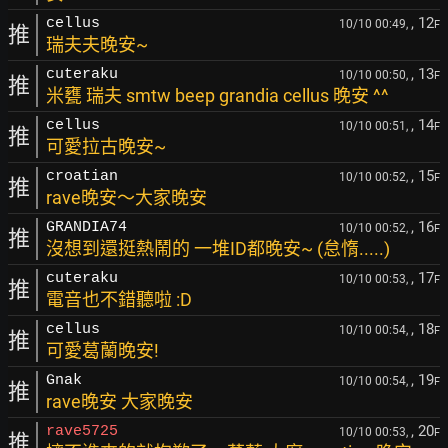
, 12
cellus
10/10 00:49,
F
推
瑞夫夫晚安~
, 13
cuteraku
10/10 00:50,
F
推
米甕 瑞夫 smtw beep grandia cellus 晚安 ^^
, 14
cellus
10/10 00:51,
F
推
可愛拉古晚安~
, 15
croatian
10/10 00:52,
F
推
rave晚安～大家晚安
, 16
GRANDIA74
10/10 00:52,
F
推
沒想到還挺熱鬧的 一堆ID都晚安~ (怠惰.....)
, 17
cuteraku
10/10 00:53,
F
推
電音也不錯聽啦 :D
, 18
cellus
10/10 00:54,
F
推
可愛葛蘭晚安!
, 19
Gnak
10/10 00:54,
F
推
rave晚安 大家晚安
, 20
rave5725
10/10 00:53,
F
推