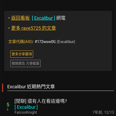
‣
返回看板
[
Excalibur
]
網電
‣
更多 rave5725 的文章
文章代碼(AID):
#172wsw0G
(Excalibur)
更多分享選項
關閉廣告 方便截圖
Excalibur 近期熱門文章
[閒聊] 還有人在看這邊嗎?
5
[
Excalibur
]
6
FalconKnight
7年前
,
12/13