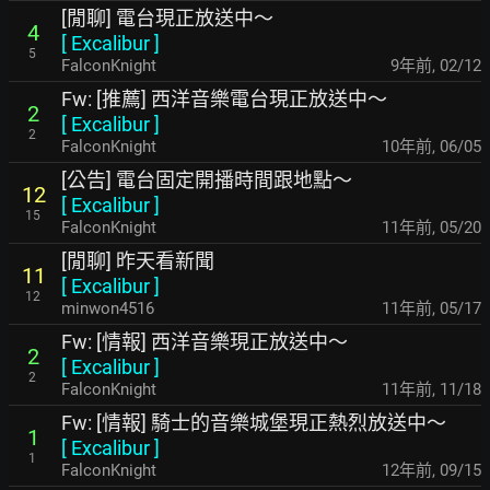
[閒聊] 電台現正放送中～
4
[
Excalibur
]
5
FalconKnight
9年前
,
02/12
Fw: [推薦] 西洋音樂電台現正放送中～
2
[
Excalibur
]
2
FalconKnight
10年前
,
06/05
[公告] 電台固定開播時間跟地點～
12
[
Excalibur
]
15
FalconKnight
11年前
,
05/20
[閒聊] 昨天看新聞
11
[
Excalibur
]
12
minwon4516
11年前
,
05/17
Fw: [情報] 西洋音樂現正放送中～
2
[
Excalibur
]
2
FalconKnight
11年前
,
11/18
Fw: [情報] 騎士的音樂城堡現正熱烈放送中～
1
[
Excalibur
]
1
FalconKnight
12年前
,
09/15