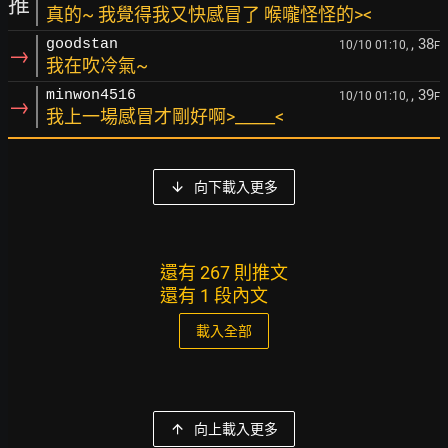
推
真的~ 我覺得我又快感冒了 喉嚨怪怪的><
, 38
goodstan
10/10 01:10,
F
→
我在吹冷氣~
, 39
minwon4516
10/10 01:10,
F
→
我上一場感冒才剛好啊>_____<
向下載入更多
還有 267 則推文
還有 1 段內文
載入全部
向上載入更多