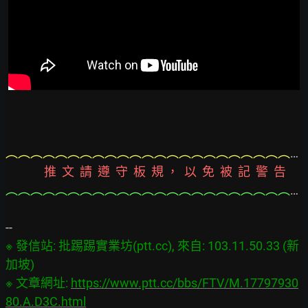
︵︵︵︵︵︵︵︵︵︵︵︵︵︵︵︵︵︵︵︵︵︵︵︵︵︵︵︵︵︵︵︵︵︵︵︵︵︵︵
              推  文  請  遵  守  板  規 ，  以  免  被  記  警  告
︵︵︵︵︵︵︵︵︵︵︵︵︵︵︵︵︵︵︵︵︵︵︵︵︵︵︵︵︵︵︵︵︵︵︵︵︵︵︵
※ 發信站: 批踢踢實業坊(ptt.cc), 來自: 103.11.50.33 (新
加坡)

※ 文章網址: 
https://www.ptt.cc/bbs/FTV/M.17797930
80.A.D3C.html