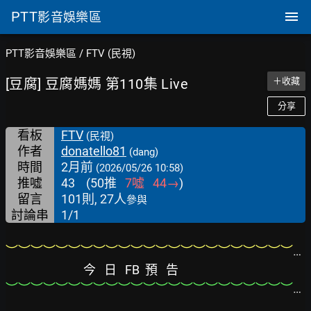
PTT
影音娛樂區
PTT影音娛樂區
/
FTV (民視)
[豆腐] 豆腐媽媽 第110集 Live
＋收藏
分享
看板
FTV
(民視)
作者
donatello81
(dang)
時間
2月前
(2026/05/26 10:58)
推噓
43
(
50
推
7
噓
44
→
)
留言
101則, 27人
參與
討論串
1/1
︶︶︶︶︶︶︶︶︶︶︶︶︶︶︶︶︶︶︶︶︶︶︶︶︶︶︶︶︶︶︶︶︶︶︶︶︶︶︶
今   日   FB  預   告
︶︶︶︶︶︶︶︶︶︶︶︶︶︶︶︶︶︶︶︶︶︶︶︶︶︶︶︶︶︶︶︶︶︶︶︶︶︶︶