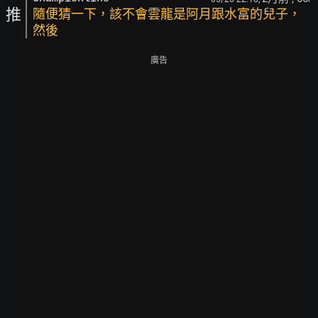
推
隨便猜一下，該不會雲龍是阿月跟水富的兒子，
然後
廣告