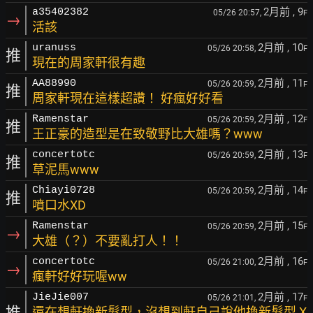
2月前
, 9
a35402382
05/26 20:57,
F
→
活該
2月前
, 10
uranuss
05/26 20:58,
F
推
現在的周家軒很有趣
2月前
, 11
AA88990
05/26 20:59,
F
推
周家軒現在這樣超讚！ 好瘋好好看
2月前
, 12
Ramenstar
05/26 20:59,
F
推
王正豪的造型是在致敬野比大雄嗎？www
2月前
, 13
concertotc
05/26 20:59,
F
推
草泥馬www
2月前
, 14
Chiayi0728
05/26 20:59,
F
推
噴口水XD
2月前
, 15
Ramenstar
05/26 20:59,
F
→
大雄（？）不要亂打人！！
2月前
, 16
concertotc
05/26 21:00,
F
→
瘋軒好好玩喔ww
2月前
, 17
JieJie007
05/26 21:01,
F
推
還在想軒換新髮型，沒想到軒自己說他換新髮型 X