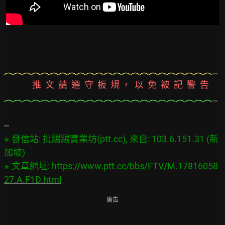
︵︵︵︵︵︵︵︵︵︵︵︵︵︵︵︵︵︵︵︵︵︵︵︵︵︵︵︵︵︵︵︵︵︵︵︵︵︵︵
              推  文  請  遵  守  板  規 ，  以  免  被  記  警  告
︵︵︵︵︵︵︵︵︵︵︵︵︵︵︵︵︵︵︵︵︵︵︵︵︵︵︵︵︵︵︵︵︵︵︵︵︵︵︵
※ 發信站: 批踢踢實業坊(ptt.cc), 來自: 103.6.151.31 (新
加坡)

※ 文章網址: 
https://www.ptt.cc/bbs/FTV/M.17816058
27.A.F1D.html
廣告