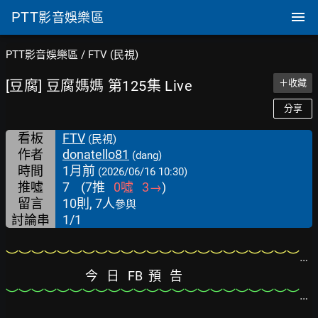
PTT
影音娛樂區
PTT影音娛樂區
/
FTV (民視)
[豆腐] 豆腐媽媽 第125集 Live
＋收藏
分享
看板
FTV
(民視)
作者
donatello81
(dang)
時間
1月前
(2026/06/16 10:30)
推噓
7
(
7
推
0
噓
3
→
)
留言
10則, 7人
參與
討論串
1/1
︶︶︶︶︶︶︶︶︶︶︶︶︶︶︶︶︶︶︶︶︶︶︶︶︶︶︶︶︶︶︶︶︶︶︶︶︶︶︶
今   日   FB  預   告
︶︶︶︶︶︶︶︶︶︶︶︶︶︶︶︶︶︶︶︶︶︶︶︶︶︶︶︶︶︶︶︶︶︶︶︶︶︶︶