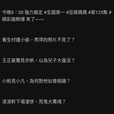
今晚8：00 強力鎖定 #全國第一 #豆腐媽媽 #第125集 #
精彩搶鮮爆 來了~~~

養生村遭小偷，秀萍的照片不見了？

王正豪驚見亦帆，以為兒子大復活？

小帆見小凡，為何對他似曾相識？

渣渣軒下場淒慘，見鬼大驚魂？
