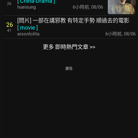
[
China-Drama
]
26
hueisung
6小時前
,
08/06
[問片] 一部在講邪教 有特定手勢 順過去的電影
26
[
movie
]
41
arsonlolita
6小時前
,
08/06
更多 即時熱門文章 >>
廣告