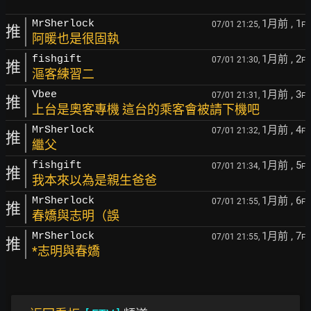
1月前
, 1
MrSherlock
07/01 21:25,
F
推
阿暖也是很固執
1月前
, 2
fishgift
07/01 21:30,
F
推
漚客練習二
1月前
, 3
Vbee
07/01 21:31,
F
推
上台是奧客專機 這台的乘客會被請下機吧
1月前
, 4
MrSherlock
07/01 21:32,
F
推
繼父
1月前
, 5
fishgift
07/01 21:34,
F
推
我本來以為是親生爸爸
1月前
, 6
MrSherlock
07/01 21:55,
F
推
春嬌與志明（誤
1月前
, 7
MrSherlock
07/01 21:55,
F
推
*志明與春嬌