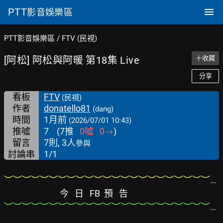
PTT
影音娛樂區
PTT影音娛樂區
/
FTV (民視)
[阿松] 阿松與阿暖 第18集 Live
＋收藏
分享
看板
FTV
(民視)
作者
donatello81
(dang)
時間
1月前
(2026/07/01 10:43)
推噓
7
(
7
推
0
噓
0
→
)
留言
7則, 3人
參與
討論串
1/1
︶︶︶︶︶︶︶︶︶︶︶︶︶︶︶︶︶︶︶︶︶︶︶︶︶︶︶︶︶︶︶︶︶︶︶︶︶︶︶
今   日   FB  預   告
︶︶︶︶︶︶︶︶︶︶︶︶︶︶︶︶︶︶︶︶︶︶︶︶︶︶︶︶︶︶︶︶︶︶︶︶︶︶︶