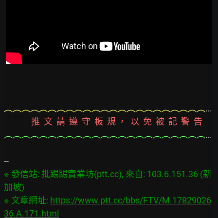
︵︵︵︵︵︵︵︵︵︵︵︵︵︵︵︵︵︵︵︵︵︵︵︵︵︵︵︵︵︵︵︵︵︵︵︵︵︵︵
              推  文  請  遵  守  板  規 ，  以  免  被  記  警  告
︵︵︵︵︵︵︵︵︵︵︵︵︵︵︵︵︵︵︵︵︵︵︵︵︵︵︵︵︵︵︵︵︵︵︵︵︵︵︵
※ 發信站: 批踢踢實業坊(ptt.cc), 來自: 103.6.151.36 (新
加坡)

※ 文章網址: 
https://www.ptt.cc/bbs/FTV/M.17829026
36.A.171.html