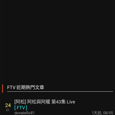
FTV 近期熱門文章
[阿松] 阿松與阿暖 第43集 Live
24
[
FTV
]
31
donatello81
1天前
,
08/05