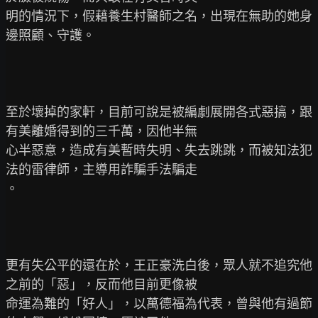
明的情況下，假藉養生村醫師之名，出現在無助的她身
邊照顧、守護。

至於壞掉的家軒，目前可說是被編劇展開各式惡搞，跟
有美離婚得到的三千萬，因他半無

心半惡意，造成有美暫時失明、失去跳跳，而被知法犯
法的雷律師，主導用詐騙手法騙走

。

更有失公平的還在於，王正豪洗白後，眾人就不追究他
之前的「惡」，反而他目前更像被

命運為難的「好人」，以萬德福為代表，曾與他有過節