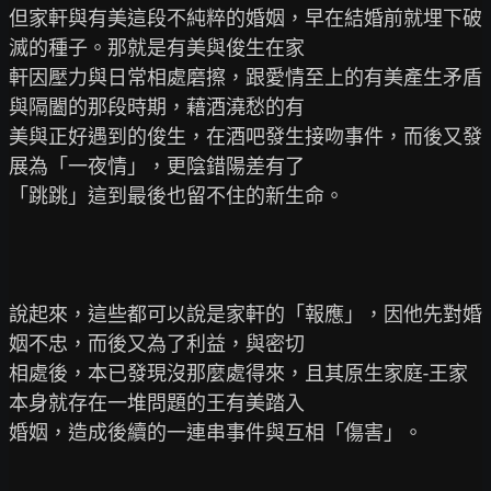
但家軒與有美這段不純粹的婚姻，早在結婚前就埋下破
滅的種子。那就是有美與俊生在家

軒因壓力與日常相處磨擦，跟愛情至上的有美產生矛盾
與隔闔的那段時期，藉酒澆愁的有

美與正好遇到的俊生，在酒吧發生接吻事件，而後又發
展為「一夜情」，更陰錯陽差有了

「跳跳」這到最後也留不住的新生命。

說起來，這些都可以說是家軒的「報應」，因他先對婚
姻不忠，而後又為了利益，與密切

相處後，本已發現沒那麼處得來，且其原生家庭-王家
本身就存在一堆問題的王有美踏入

婚姻，造成後續的一連串事件與互相「傷害」。
