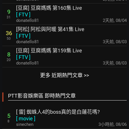
[豆腐] 豆腐媽媽 第160集 Live
9
[
FTV
]
31
donatello81
2天前
,
08/04
[阿松] 阿松與阿暖 第41集 Live
36
[
FTV
]
50
donatello81
3天前
,
08/03
[豆腐] 豆腐媽媽 第159集 Live
8
[
FTV
]
20
donatello81
3天前
,
08/03
更多 近期熱門文章 >>
PTT影音娛樂區 即時熱門文章
[ 雷] 蜘蛛人4的boss真的是白蓮花嗎?
5
[
movie
]
8
sinechen
3小時前
,
08/06