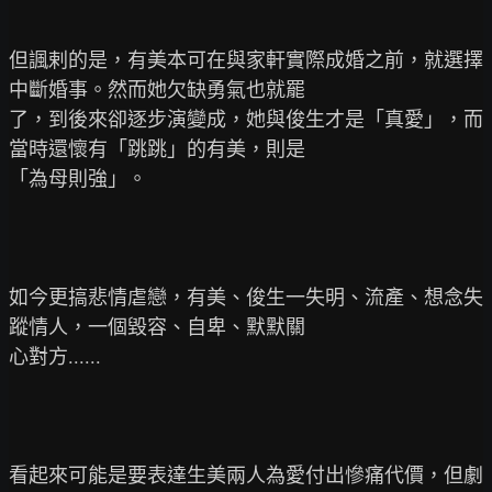
但諷剌的是，有美本可在與家軒實際成婚之前，就選擇
中斷婚事。然而她欠缺勇氣也就罷

了，到後來卻逐步演變成，她與俊生才是「真愛」，而
當時還懷有「跳跳」的有美，則是

「為母則強」。

如今更搞悲情虐戀，有美、俊生一失明、流產、想念失
蹤情人，一個毀容、自卑、默默關

心對方......

看起來可能是要表達生美兩人為愛付出慘痛代價，但劇