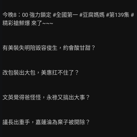
今晚8：00 強力鎖定 #全國第一 #豆腐媽媽 #第139集 #
精彩搶鮮爆 來了~~~

有美裝失明陪毀容俊生，約會酸甘甜？

改包裝出大包，美惠扛不住了？

文英覺得爸怪怪，永祿又搞出大事？

議長出重手，嘉蓮淪為棄子被開除？
