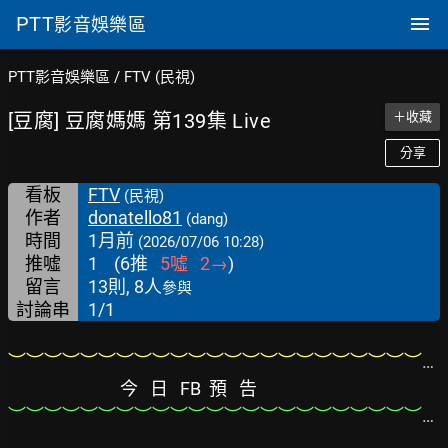
PTT
影音娛樂區
PTT影音娛樂區
/
FTV (民視)
[豆腐] 豆腐媽媽 第139集 Live
＋收藏
分享
看板
FTV
(民視)
作者
donatello81
(dang)
時間
1月前
(2026/07/06 10:28)
推噓
1
(
6
推
5
噓
2
→
)
留言
13則, 8人
參與
討論串
1/1
︶︶︶︶︶︶︶︶︶︶︶︶︶︶︶︶︶︶︶︶︶︶︶︶︶︶︶︶︶︶︶︶︶︶︶︶︶︶︶
今   日   FB  預   告
︶︶︶︶︶︶︶︶︶︶︶︶︶︶︶︶︶︶︶︶︶︶︶︶︶︶︶︶︶︶︶︶︶︶︶︶︶︶︶