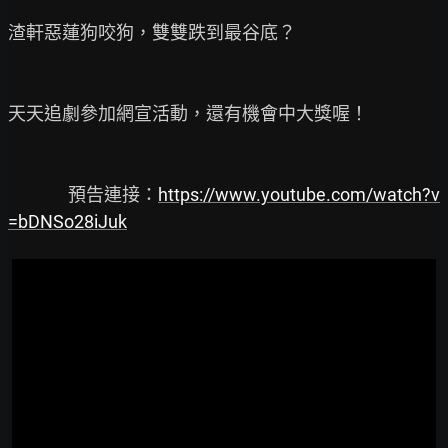
渣軒惡蓮狗咬狗，雙雙跌到最谷底？

天天追劇參加網宣活動，還有機會中大獎喔！

               預告連接：
https://www.youtube.com/watch?v
=bDNSo28iJuk