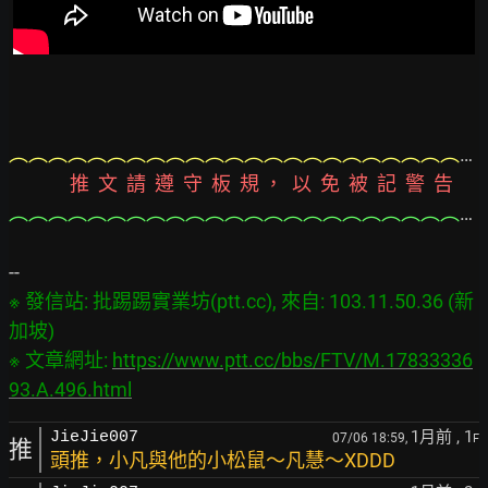
︵︵︵︵︵︵︵︵︵︵︵︵︵︵︵︵︵︵︵︵︵︵︵︵︵︵︵︵︵︵︵︵︵︵︵︵︵︵︵
              推  文  請  遵  守  板  規 ，  以  免  被  記  警  告
︵︵︵︵︵︵︵︵︵︵︵︵︵︵︵︵︵︵︵︵︵︵︵︵︵︵︵︵︵︵︵︵︵︵︵︵︵︵︵
※ 發信站: 批踢踢實業坊(ptt.cc), 來自: 103.11.50.36 (新
加坡)

※ 文章網址: 
https://www.ptt.cc/bbs/FTV/M.17833336
93.A.496.html
1月前
, 1
JieJie007
07/06 18:59,
F
推
頭推，小凡與他的小松鼠～凡慧～XDDD