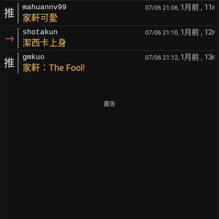
1月前
, 11
mahuannv99
07/06 21:06,
F
推
家軒可愛
1月前
, 12
shotakun
07/06 21:10,
F
→
潔西卡上身
1月前
, 13
gmkuo
07/06 21:12,
F
推
家軒：The Fool!
廣告