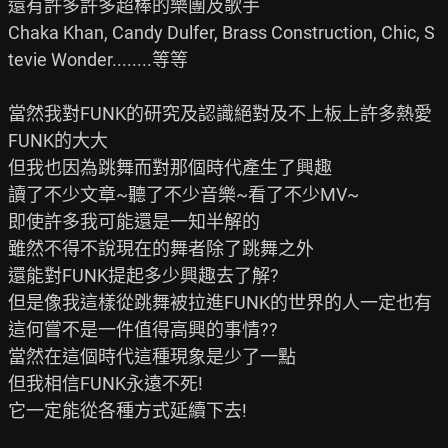
還有許多許多超棒的樂團及歌手

Chaka Khan, Candy Dulfer, Brass Construction, Chic, S
tevie Wonder........等等

當然我對FUNK的研究及認識絕對及不上板上許多熱愛
FUNK的大大

但我也因為跳舞而對那個時代產生了興趣

讀了不少文章~聽了不少音樂~看了不少MV~

即使許多我可能還是一知半解的

雖然不得不說現在的舞者除了跳舞之外

還能對FUNK提起多少興趣去了解?

但是像我這樣從跳舞被拉進FUNK的世界的人一定也有

這何嘗不是一件值得高興的事情??

當然在這個時代這種現象是少了一點

但我相信FUNK永遠不死!

它一定能從各種方式延續下去!
