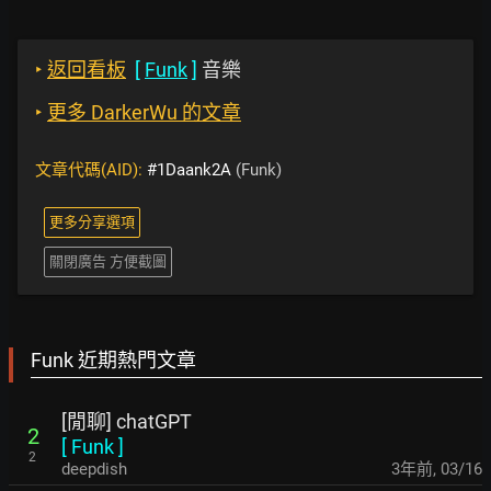
‣
返回看板
[
Funk
]
音樂
‣
更多 DarkerWu 的文章
文章代碼(AID):
#1Daank2A
(Funk)
更多分享選項
關閉廣告 方便截圖
Funk 近期熱門文章
[閒聊] chatGPT
2
[
Funk
]
2
deepdish
3年前
,
03/16