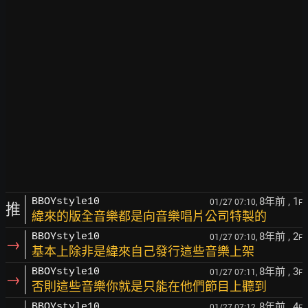
8年前
, 1
BBOYstyle10
01/27 07:10,
F
推
緯來的版全音樂都是向音樂唱片公司特製的
8年前
, 2
BBOYstyle10
01/27 07:10,
F
→
基本上除非是緯來自己發行這些音樂上架
8年前
, 3
BBOYstyle10
01/27 07:11,
F
→
否則這些音樂你就是只能在他們節目上聽到
8年前
, 4
BBOYstyle10
01/27 07:12,
F