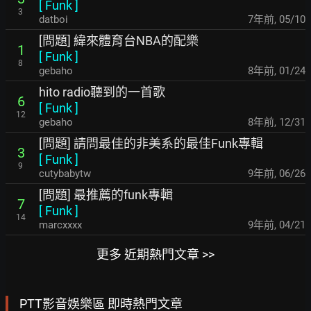
[
Funk
]
3
datboi
7年前
,
05/10
[問題] 緯來體育台NBA的配樂
1
[
Funk
]
8
gebaho
8年前
,
01/24
hito radio聽到的一首歌
6
[
Funk
]
12
gebaho
8年前
,
12/31
[問題] 請問最佳的非美系的最佳Funk專輯
3
[
Funk
]
9
cutybabytw
9年前
,
06/26
[問題] 最推薦的funk專輯
7
[
Funk
]
14
marcxxxx
9年前
,
04/21
更多 近期熱門文章 >>
PTT影音娛樂區 即時熱門文章