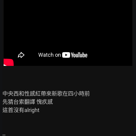
中央西和性感紅帶來新歌在四小時前

先猜台索翻譯 愧疚感

這首沒有alright
