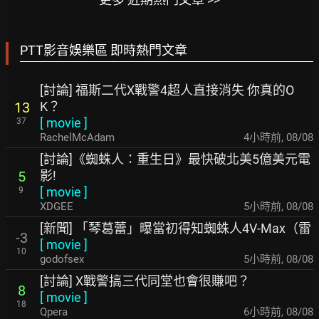
PTT影音娛樂區 即時熱門文章
[討論] 福斯二代X戰警4超人直接消失 你真的O
K？
13
[
movie
]
37
RachelMcAdam
4小時前
,
08/08
[討論]《蜘蛛人：重生日》最快破北美5億美元電
影!
5
[
movie
]
9
XDGEE
5小時前
,
08/08
[新聞] 「琴葛蕾」曝當初得知蜘蛛人4V-Max（雷
-3
[
movie
]
10
godofsex
5小時前
,
08/08
[討論] X戰警搞三代同堂也會很賺吧？
8
[
movie
]
18
Qpera
6小時前
,
08/08