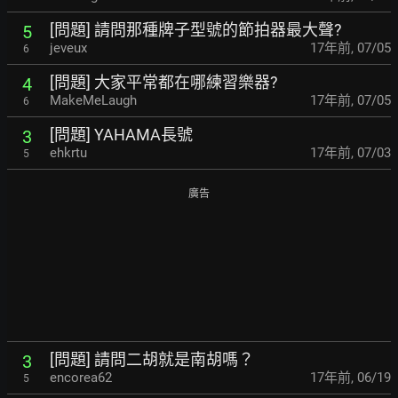
[問題] 請問那種牌子型號的節拍器最大聲?
5
jeveux
17年前
,
07/05
6
[問題] 大家平常都在哪練習樂器?
4
MakeMeLaugh
17年前
,
07/05
6
[問題] YAHAMA長號
3
ehkrtu
17年前
,
07/03
5
廣告
[問題] 請問二胡就是南胡嗎？
3
encorea62
17年前
,
06/19
5