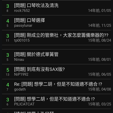
[問題] 口琴吹法及清洗
3
rock7652
14年前
,
01/05
8
[問題] 口琴選擇
4
passylunar
14年前
,
11/25
5
[問題] 剛成立的管樂社，大家怎麼籌備樂器的??
3
tp001015
15年前
,
08/24
11
[問題] 關於德式單簧管
3
Ninau
15年前
,
08/01
5
[問題] 到底有沒有SAX版?
5
NiP1992
15年前
,
06/05
13
Re: [問題] 想學二胡，但是不知道適不適合 !?
4
godath
15年前
,
04/08
7
[問題] 想學二胡，但是不知道適不適合 !?
3
PILICATCAT
15年前
,
03/25
6