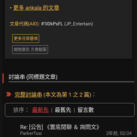
‣
更多 ankala 的文章
文章代碼(AID):
#1IDkPsFL
(JP_Entertain)
更多分享選項
關閉廣告 方便截圖
討論串 (同標題文章)
完整討論串
(本文為第 1 之 2 篇)：
排序：
最新先
|
最舊先
|
留言數
Re: [公告] 《置底閒聊 ＆ 詢問文》
ParkerTsai
2年前
,
02/24