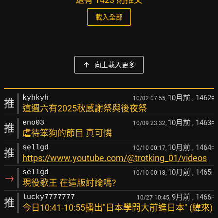
載入全部
向上載入更多
10月前
, 1462
kyhkyh
10/02 07:55,
F
推
這週六有2025秋感謝祭與後夜祭
10月前
, 1463
eno03
10/09 23:32,
F
推
虐待笨狗的節目 真可憐
10月前
, 1464
sellgd
10/10 00:17,
F
推
https://www.youtube.com/@trotking_01/videos
10月前
, 1465
sellgd
10/10 00:18,
F
→
現役歌王 在這版討論嗎?
9月前
, 1466
lucky7777777
10/27 10:45,
F
推
今日10:41-10:55播出"日本學問大前進日本" (緯來)