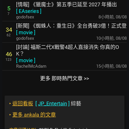
[情報] 《獵魔士》第五季已延至 2027 年播出
5
[
EAseries
]
7
godofsex
8小時前
,
08/08
[新聞] 《蜘蛛人：重生日》全台勇破3億！正式登
34
[
movie
]
62
godofsex
10小時前
,
08/08
[討論] 福斯二代X戰警4超人直接消失 你真的O
K？
46
[
movie
]
123
RachelMcAdam
15小時前
,
08/08
更多 即時熱門文章 >>
‣
返回看板
[
JP_Entertain
]
綜藝
‣
更多 ankala 的文章