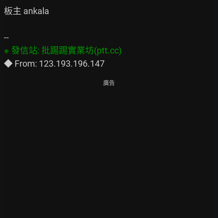
板主 ankala

廣告