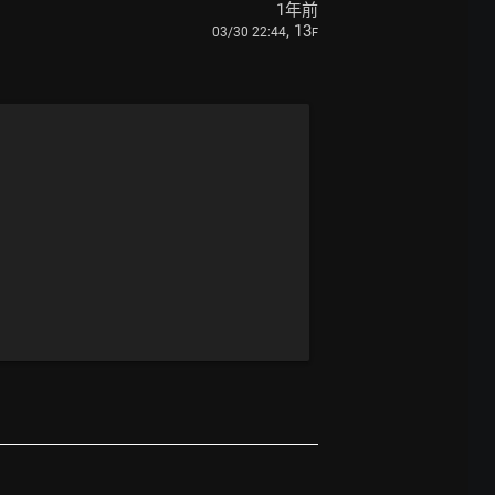
1年前
, 13
03/30 22:44
F