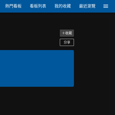
熱門看板
看板列表
我的收藏
最近瀏覽
＋收藏
分享