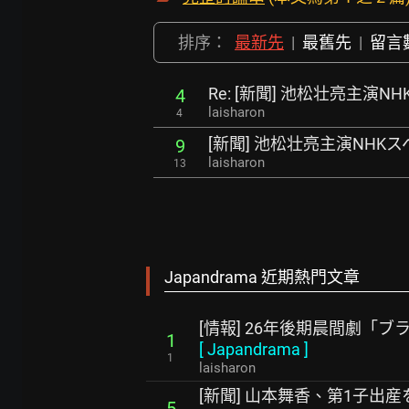
排序：
最新先
|
最舊先
|
留言
Re: [新聞] 池松壮亮主演
4
laisharon
4
[新聞] 池松壮亮主演NHK
9
laisharon
13
Japandrama 近期熱門文章
[情報] 26年後期晨間劇「
1
[
Japandrama
]
1
laisharon
[新聞] 山本舞香、第1子出産
5