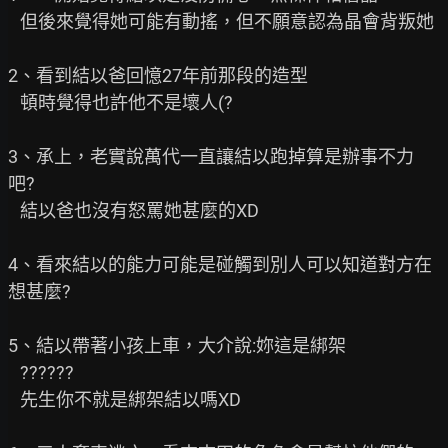
   但後來覺得她可能有動搖，但不願意認為晶會背叛她

2、看到結以爸回憶27年前那段的造型

   頓時覺得也許他不是壞人(?

3、承上，老實說萬代一直讓結以跑掉算是辦事不力
吧?

   結以爸也沒有怒罵她甚麼的XD

4、看來結以的能力可能是碰觸到別人可以知道對方在
想甚麼?

5、結以帶著小孩上車，大介說:妳這是綁架

   ??????

   先生你不就是綁架結以嗎XD
