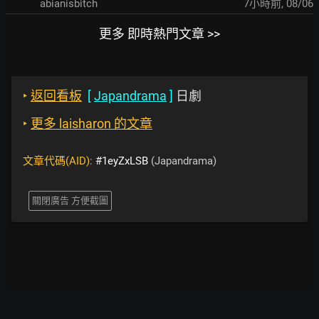
abianisbitch
7小時前
,
08/06
更多 即時熱門文章 >>
‣
返回看板
[
Japandrama
]
日劇
‣
更多 laisharon 的文章
文章代碼(AID):
#1eyZxLSB
(Japandrama)
關閉廣告 方便截圖