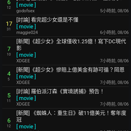
6
[
movie
]
12
godofsex
5小時前
,
08/06
[討論] 看完超少女還是不懂
17
[
movie
]
31
maggie024
6小時前
,
08/06
[新聞]《超少女》全球僅收1.25億！寫下DC現代
影
7
[
movie
]
10
XDGEE
7小時前
,
08/06
[新聞]《超少女》慘賠上億美金有跡可循？岡恩
4
[
movie
]
5
XDGEE
7小時前
,
08/06
[討論] 羅伯派汀森《實境誘捕》預告！
5
[
movie
]
11
XDGEE
7小時前
,
08/06
[新聞] 《蜘蛛人：重生日》破11億美元！奪年度
冠
6
[
movie
]
12