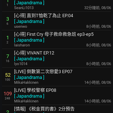
1
[
Japandrama
]
1
SeanLi1013
32分鐘前
,
08/06
[心得] 直到T恤乾了為止 EP.04
3
[
Japandrama
]
6
usenwo
8小時前
,
08/06
[心得] First Cry 母子救命救急班 ep3-ep5
1
[
Japandrama
]
2
laisharon
8小時前
,
08/06
[心得] VIVANT EP.12
7
[
Japandrama
]
16
lyo1014
8小時前
,
08/06
[LIVE] 倒數第二次戀愛3 EP07
52
[
Japandrama
]
100
MikaHakkinen
14小時前
,
08/06
[LIVE] 學校警察 EP08
109
[
Japandrama
]
248
MikaHakkinen
14小時前
,
08/06
[情報] 《税金買的書》2分預告
2