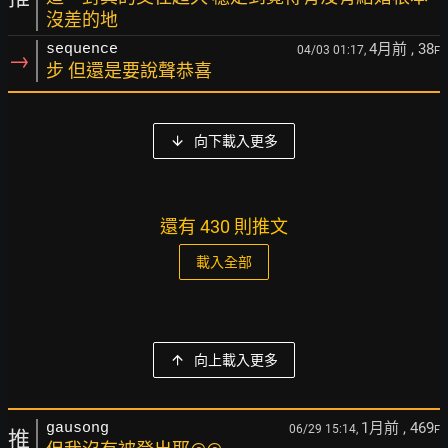
沒差的地
4月前
, 38
sequence
04/03 01:17,
F
→
步 但還是要說聲恭喜
向下載入更多
還有 430 則推文
載入全部
向上載入更多
1月前
, 469
gausong
06/29 15:14,
F
推