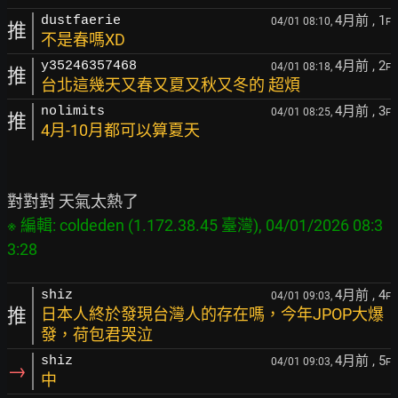
4月前
, 1
dustfaerie
04/01 08:10,
F
推
不是春嗎XD
4月前
, 2
y35246357468
04/01 08:18,
F
推
台北這幾天又春又夏又秋又冬的 超煩
4月前
, 3
nolimits
04/01 08:25,
F
推
4月-10月都可以算夏天
※ 編輯: coldeden (1.172.38.45 臺灣), 04/01/2026 08:3
4月前
, 4
shiz
04/01 09:03,
F
推
日本人終於發現台灣人的存在嗎，今年JPOP大爆
發，荷包君哭泣
4月前
, 5
shiz
04/01 09:03,
F
→
中