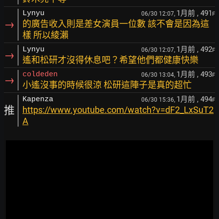
1月前
, 491
Lynyu
06/30 12:07,
F
→
的廣告收入則是差女演員一位數 該不會是因為這
樣 所以綾瀨
1月前
, 492
Lynyu
06/30 12:07,
F
→
遙和松研才沒得休息吧？希望他們都健康快樂
1月前
, 493
coldeden
06/30 13:04,
F
→
小遙沒事的時候很涼 松研這陣子是真的超忙
1月前
, 494
Kapenza
06/30 15:36,
F
推
https://www.youtube.com/watch?v=dF2_LxSuT2
A