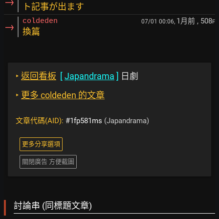
→
ト記事が出ます
1月前
, 508
coldeden
07/01 00:06,
F
→
換篇
‣
返回看板
[
Japandrama
]
日劇
‣
更多 coldeden 的文章
文章代碼(AID):
#1fp581ms
(Japandrama)
更多分享選項
關閉廣告 方便截圖
討論串 (同標題文章)