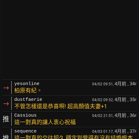
4月前
, 34
yesonline
04/02 09:51,
F
→
柏原有紀。
4月前
, 35
dustfaerie
04/02 09:52,
F
→
不管怎樣還是恭喜啊! 超高顏值夫妻+1
4月前
, 36
Cassious
04/02 21:51,
F
推
這一對真的讓人衷心祝福
4月前
, 37
sequence
04/03 01:17,
F
推
這一對真的交往超久 穩定到覺得有沒有結婚根本