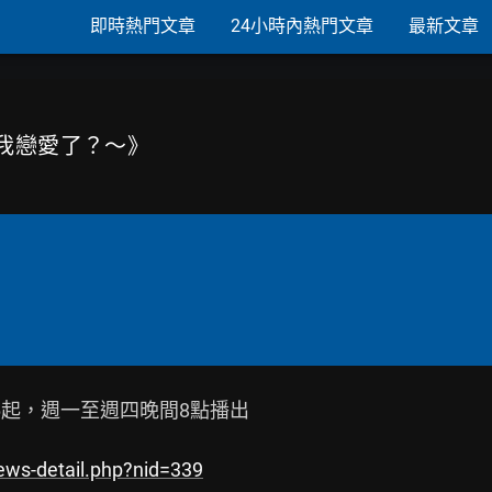
即時熱門文章
24小時內熱門文章
最新文章
和我戀愛了？～》
6起，週一至週四晚間8點播出

ews-detail.php?nid=339