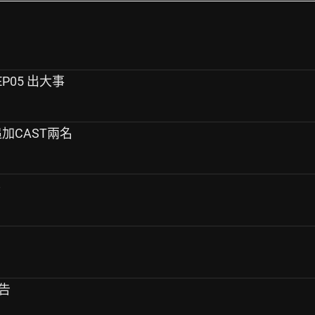
P05 出大事
』追加CAST兩名
8
報告