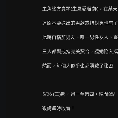
主角緒方真琴(生見愛瑠 飾)，在某
連原本要送出的男款戒指對象也忘了

此時自稱前男友、唯一男性友人、靈
三人都與戒指完美契合，讓她陷入撲
然而，每個人似乎也都隱藏了秘密…

5/26 (二)起，週一至週四，晚間8點

敬請準時收看！
