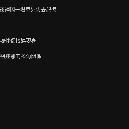
天夜裡因一場意外失去記憶

魂伴侶接連現身

朔迷離的多角關係
