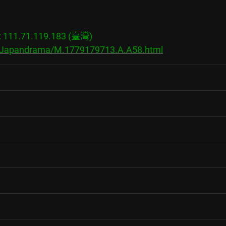
11.71.119.183 (臺灣)

s/Japandrama/M.1779179713.A.A58.html