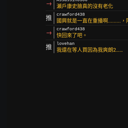
Assassin0306
→
瀨戶康史臉真的沒有老化
crawford438
推
國興就是一直在重播啊........
crawford438
→
快回來了吧。
lovehan
推
我還在等人買因為我爽朗2……