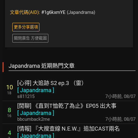
文章代碼(AID):
#1g6kxmYE
(Japandrama)
更多分享選項
關閉廣告 方便截圖
Japandrama 近期熱門文章
[心得] 大追跡 S2 ep.3 （雷）
10
[
Japandrama
]
18
s811215
7小時前
,
08/07
[閒聊] 《直到T恤乾了為止》EP05 出大事
8
[
Japandrama
]
16
bbcumback2me
7小時前
,
08/07
[情報] 『大搜查線 N.E.W.』追加CAST兩名
4
[
Japandrama
]