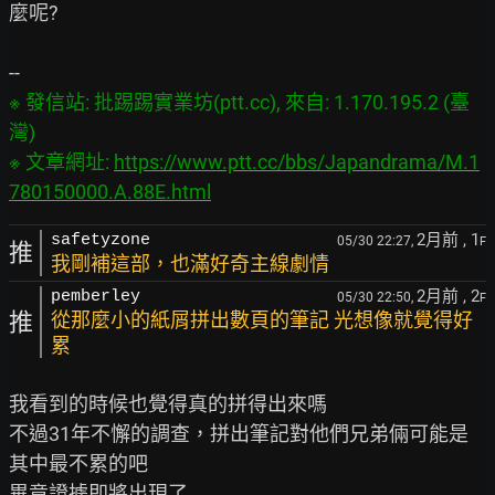
麼呢?

※ 發信站: 批踢踢實業坊(ptt.cc), 來自: 1.170.195.2 (臺
灣)

※ 文章網址: 
https://www.ptt.cc/bbs/Japandrama/M.1
780150000.A.88E.html
2月前
, 1
safetyzone
05/30 22:27,
F
推
我剛補這部，也滿好奇主線劇情
2月前
, 2
pemberley
05/30 22:50,
F
推
從那麼小的紙屑拼出數頁的筆記 光想像就覺得好
累
我看到的時候也覺得真的拼得出來嗎

不過31年不懈的調查，拼出筆記對他們兄弟倆可能是
其中最不累的吧
