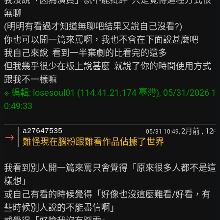
無聊

(明明有看過才知道無聊吧結果又說自己沒看?)

你也可以開一篇來罵啊，我也不會在下面說甚麼吧

我自己來說  看到一半棄劇的比看完的還多

但我幾乎很少在板上說甚麼  就說了你的時間使用方式
※ 編輯: losesoul01 (114.41.21.174 臺灣), 05/31/2026 1
2月前
, 12
a27647535
05/31 10:49,
F
→
難怪現在腦粉跟難看作品佔據了世界
我看到別人開一篇來罵只會覺得「原來很多人都不是這
樣想」

或自己有看的時候覺得「好像也沒這麼難看/好看，有
些時候別人說的不能盡信啊」
