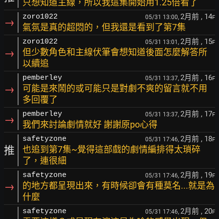
只想知道主線，所以我這集開始用1.25倍看了
2月前
, 14
zoro1022
05/31 13:00,
F
→
氣氛是真的超悶的，但我還是看到了第7集
2月前
, 15
zoro1022
05/31 13:01,
F
→
但少數角色和主線伏筆會想知道後面怎麼解答所
以續追
2月前
, 16
pemberley
05/31 13:37,
F
→
可能是來鬧的或可能只是對劇不爽的留言就不用
多回覆了
2月前
, 17
pemberley
05/31 13:37,
F
→
我們來討論劇情就好 謝謝原po心得
2月前
, 18
safetyzone
05/31 17:46,
F
推
也追到第7集~覺得這部戲的劇情編排得太瑣碎
了，連很細
2月前
, 19
safetyzone
05/31 17:46,
F
→
的地方都呈現出來，有時候卻會有種莫名...就是為
什麼
2月前
, 20
safetyzone
05/31 17:46,
F