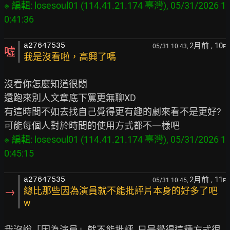
※ 編輯: losesoul01 (114.41.21.174 臺灣), 05/31/2026 1
2月前
, 10
a27647535
05/31 10:43,
F
噓
我是沒看啦，高興了嗎
沒看你怎麼知道很悶

還跑來別人文章底下罵更無聊XD

有這時間不如去找自己覺得更有趣的劇來看不是更好?

※ 編輯: losesoul01 (114.41.21.174 臺灣), 05/31/2026 1
2月前
, 11
a27647535
05/31 10:45,
F
→
總比那些因為演員就不能批評片本身的好多了吧
w
我沒說「因為演員」就不能批評  只是覺得這種方式很