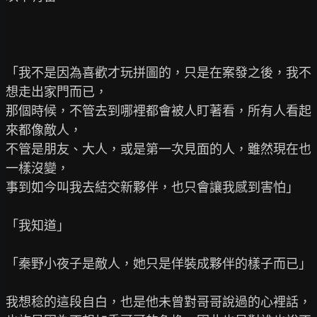
「我不是因為喜歡才玩拼圖的，只是在案發之後，我不
想走出家門而已，

那個時候，不管去到哪裡都會被人盯著看，所有人看起
來都像敵人，

不管是朋友、大人，或是第一次見面的人，雖然現在也
一樣沒變，

事到如今叫我去結交新夥伴，也只會讓我感到害怕」

「我知道」

「秦野小夜子是敵人，她只是佯裝成夥伴的樣子而已」

我想稔的這段自白，也是他未曾對哥哥說過的心裡話，
