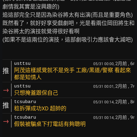
劇情我其實是沒興趣的)

追這部完全只是因為染谷將太有出演(而且是重要角色)

既然看了，就好好享受戲劇吧，光是看兩位岡田將生和
染谷將太的演技就覺得很好看啊

(如果不是這兩位的演技，這部劇吸引力應該會大減吧)

2月前
, 6
usttsu
05/31 00:00,
F
推
阿茂這樣感覺就不是兇手 工廠/黑道/警察 看起來
都是知情人
2月前
, 7
usttsu
05/31 00:01,
F
→
只想掩蓋跟保自己
2月前
, 8
tcsubaru
05/31 00:14,
F
推
稔拆彈成功XD 超帥的
2月前
, 9
tcsubaru
05/31 00:14,
F
→
假裝被騙桌下打電話有夠聰明