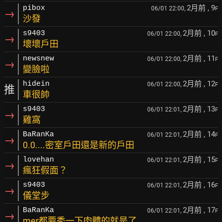
2月前
, 9
pibox
06/01 22:00,
F
→
沙發
2月前
, 10
s9403
06/01 22:00,
F
→
壞壞戶田
2月前
, 11
newsnew
06/01 22:00,
F
→
變臉啦
2月前
, 12
hidein
06/01 22:00,
F
推
車很帥
2月前
, 13
s9403
06/01 22:01,
F
→
雞窩
2月前
, 14
BaRanKa
06/01 22:01,
F
→
0.0....密室戶田還是新的戶田
2月前
, 15
lovehan
06/01 22:01,
F
→
瘋狂假面？
2月前
, 16
s9403
06/01 22:01,
F
→
儀堂步
2月前
, 17
BaRanKa
06/01 22:01,
F
→
mer都要秀一下肉體的就是了