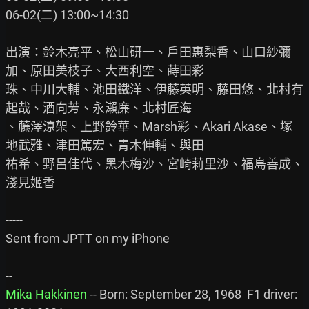
06-02(二) 13:00~14:30

出演：鈴木亮平、松山研一、戶田惠梨香、山口紗彌
加、原田美枝子、大西利空、蒔田彩

珠、中川大輔、池田鐵洋、伊藤英明、藤田悠、北村有
起哉、酒向芳、永瀨廉、北村匠海

、藤澤涼架、上野鈴華、Marsh彩、Akari Akase、塚
地武雅、津田篤宏、青木伸輔、與田

祐希、野呂佳代、黑木梅沙、宮崎莉里沙、福島善成、
淺見姬香

-----

Sent from JPTT on my iPhone

Mika Hakkinen
 -- Born: September 28, 1968  F1 driver: 