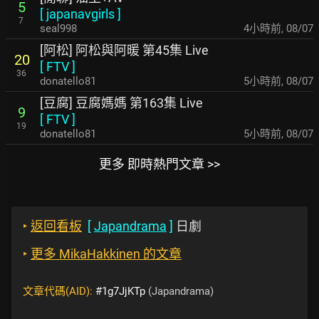
5
[
japanavgirls
]
7
seal998
4小時前
,
08/07
[阿松] 阿松與阿暖 第45集 Live
20
[
FTV
]
36
donatello81
5小時前
,
08/07
[豆腐] 豆腐媽媽 第163集 Live
9
[
FTV
]
19
donatello81
5小時前
,
08/07
更多 即時熱門文章 >>
‣
返回看板
[
Japandrama
]
日劇
‣
更多 MikaHakkinen 的文章
文章代碼(AID):
#1g7JjKTp
(Japandrama)