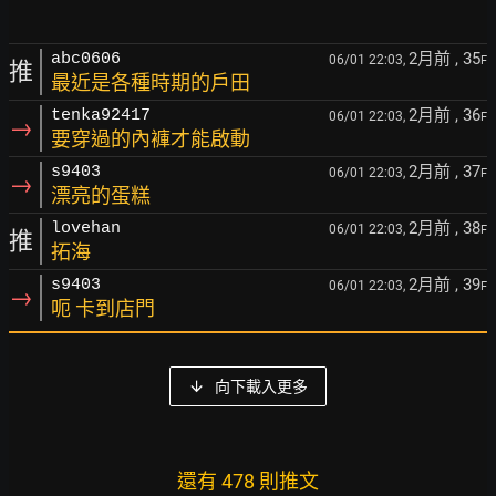
2月前
, 35
abc0606
06/01 22:03,
F
推
最近是各種時期的戶田
2月前
, 36
tenka92417
06/01 22:03,
F
→
要穿過的內褲才能啟動
2月前
, 37
s9403
06/01 22:03,
F
→
漂亮的蛋糕
2月前
, 38
lovehan
06/01 22:03,
F
推
拓海
2月前
, 39
s9403
06/01 22:03,
F
→
呃 卡到店門
向下載入更多
還有 478 則推文