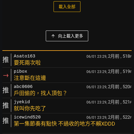
載入全部
向上載入更多
2月前
, 518
Asato163
06/01 23:29,
F
推
要死兩次啦
2月前
, 519
pibox
06/01 23:29,
F
→
注意斷在這邊
2月前
, 520
abc0606
06/01 23:29,
F
推
戶田偷的，找人頂包？
2月前
, 521
jyekid
06/01 23:29,
F
推
就叫你先吃了
2月前
, 522
icewind520
06/01 23:29,
F
推
第一集節奏有點快 不過收的地方不賴XDDD