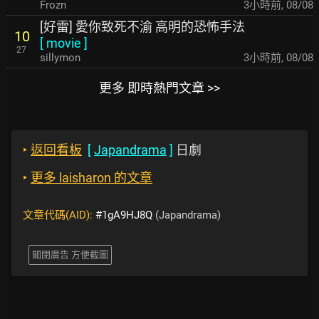
Frozn
3小時前
,
08/08
[好雷] 愛你致死不渝 高明的恐怖手法
10
[
movie
]
27
sillymon
3小時前
,
08/08
更多 即時熱門文章 >>
‣
返回看板
[
Japandrama
]
日劇
‣
更多 laisharon 的文章
文章代碼(AID):
#1gA9HJ8Q
(Japandrama)
關閉廣告 方便截圖