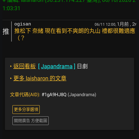
1月前
, 2
ogisan
06/11 12:00,
F
推
推松下 奈緒 現在看到不爽朗的丸山 禮都很難適應
（？
‣
返回看板
[
Japandrama
]
日劇
‣
更多 laisharon 的文章
文章代碼(AID):
#1gA9HJ8Q
(Japandrama)
更多分享選項
關閉廣告 方便截圖