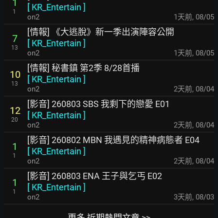
1
[
KR_Entertain
]
1
on2
1天前
,
08/05
[情報] 《大逃脫》新一季出演陣容公開
7
[
KR_Entertain
]
13
on2
1天前
,
08/05
[情報] 秘書鎮 第2季 8/28首播
10
[
KR_Entertain
]
13
on2
2天前
,
08/04
[影音] 260803 SBS 我剩下的戀愛 E01
12
[
KR_Entertain
]
20
on2
2天前
,
08/04
[影音] 260802 MBN 我遇見的精神病態者 E04
1
[
KR_Entertain
]
1
on2
2天前
,
08/04
[影音] 260803 ENA 王子與乞丐 E02
1
[
KR_Entertain
]
1
on2
3天前
,
08/03
更多 近期熱門文章 >>