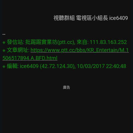
                                           視聽群組 電視區小組長 ice6409

※ 發信站: 批踢踢實業坊(ptt.cc), 來自: 111.83.163.252

※ 文章網址: 
https://www.ptt.cc/bbs/KR_Entertain/M.1
506517894.A.BFD.html
廣告