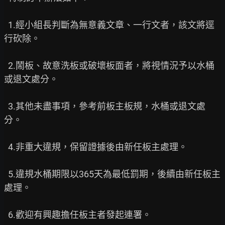
  1.經小組長判斷為無意義文章、一行文者，該文將逕
行砍除。

  2.鬧板、故意洗板或破壞板面者，將視情況予以水桶
或退文處分。

  3.其他未盡事項，參考前板主板規，水桶或退文處
分。

  4.非重大違規，保留證據後由新任板主處理。

  5.違規水桶期限以365天為最低罰期，後續由新任板主
處理。

  6.歡迎有興趣擔任板主者發起連署。
