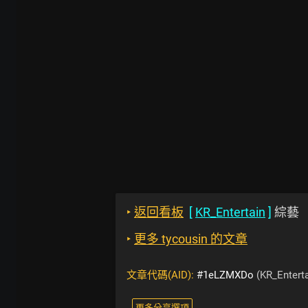
‣
返回看板
[
KR_Entertain
]
綜藝
‣
更多 tycousin 的文章
文章代碼(AID):
#1eLZMXDo
(KR_Enterta
更多分享選項