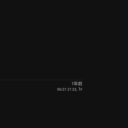
1年前
, 1
06/21 21:23
F