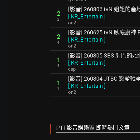
[影音] 260806 tvN 姐姐的產
2
[
KR_Entertain
]
2
on2
[影音] 260625 tvN 臥底廚神 
2
[
KR_Entertain
]
4
on2
[影音] 260805 SBS 射門的她
1
[
KR_Entertain
]
4
cap
[影音] 260804 JTBC 戀愛戰爭
1
[
KR_Entertain
]
1
on2
PTT影音娛樂區 即時熱門文章