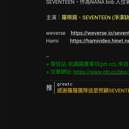
SEVENTEEN，作為NANA bnb 入住客
主演：
羅暎錫、SEVENTEEN (淨漢缺
weverse　
https://weverse.io/seve
Hami 　　
https://hamivideo.hinet.
※ 發信站: 批踢踢實業坊(ptt.cc), 來自: 1
※ 文章網址: 
https://www.ptt.cc/bbs
greatc
推
感謝羅羅團隊這麼照顧SEVENTE