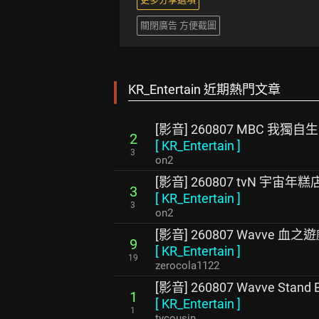
關閉廣告 方便截圖
KR_Entertain 近期熱門文章
[影音] 260807 MBC 我獨自生
2
[
KR_Entertain
]
3
on2
[影音] 260807 tvN 宇宙年糕店
3
[
KR_Entertain
]
3
on2
[影音] 260807 Wavve 血之
9
[
KR_Entertain
]
19
zerocola1122
[影音] 260807 Wavve Stand B
1
[
KR_Entertain
]
1
tycousin