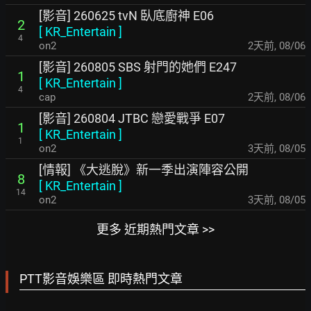
[影音] 260625 tvN 臥底廚神 E06
2
[
KR_Entertain
]
4
on2
2天前
,
08/06
[影音] 260805 SBS 射門的她們 E247
1
[
KR_Entertain
]
4
cap
2天前
,
08/06
[影音] 260804 JTBC 戀愛戰爭 E07
1
[
KR_Entertain
]
1
on2
3天前
,
08/05
[情報] 《大逃脫》新一季出演陣容公開
8
[
KR_Entertain
]
14
on2
3天前
,
08/05
更多 近期熱門文章 >>
PTT影音娛樂區 即時熱門文章