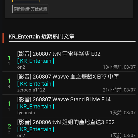
關閉廣告 方便截圖
KR_Entertain 近期熱門文章
[影音] 260807 tvN 宇宙年糕店 E02
1
[
KR_Entertain
]
1
on2
18小時前
,
08/07
[影音] 260807 Wavve 血之遊戲X EP7 中字
1
[
KR_Entertain
]
4
zerocola1122
21小時前
,
08/07
[影音] 260807 Wavve Stand BI Me E14
1
[
KR_Entertain
]
1
tycousin
1天前
,
08/07
[影音] 260806 tvN 姐姐的產地直送3 E02
2
[
KR_Entertain
]
2
on2
1天前
,
08/07