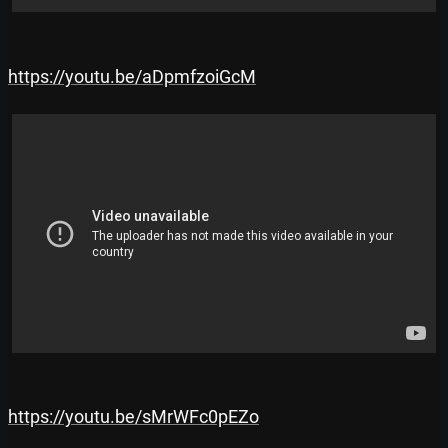
https://youtu.be/aDpmfzoiGcM
https://youtu.be/sMrWFc0pEZo