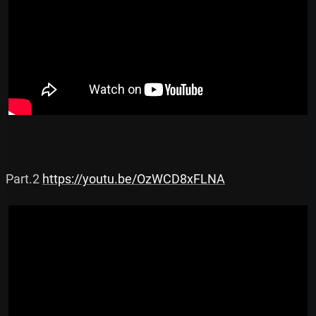
Part.2 
https://youtu.be/OzWCD8xFLNA