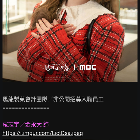
馬龍製菓會計團隊／非公開招募入職員工

===============

咸志宇／金永大 飾
https://i.imgur.com/LictDsa.jpeg