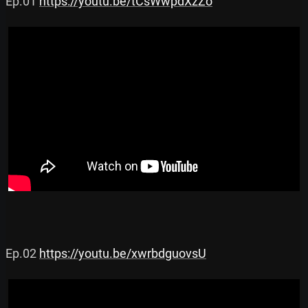
Ep.01 
https://youtu.be/tCsWwpdXzZo
Ep.02 
https://youtu.be/xwrbdguovsU