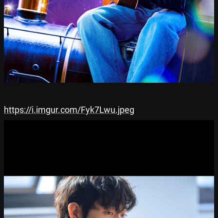
https://i.imgur.com/Fyk7Lwu.jpeg