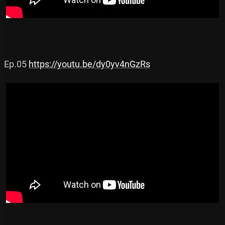
Ep.05 
https://youtu.be/dy0yv4nGzRs