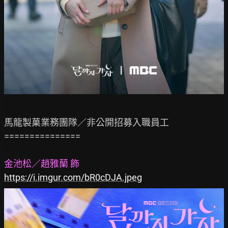
馬龍製菓業務團隊／非公開招募入職員工

===============

金池松／趙雅蘭 飾
https://i.imgur.com/bR0cDJA.jpeg