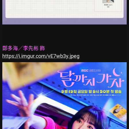
鄭多海／李先彬 飾
https://i.imgur.com/vE7wb3y.jpeg