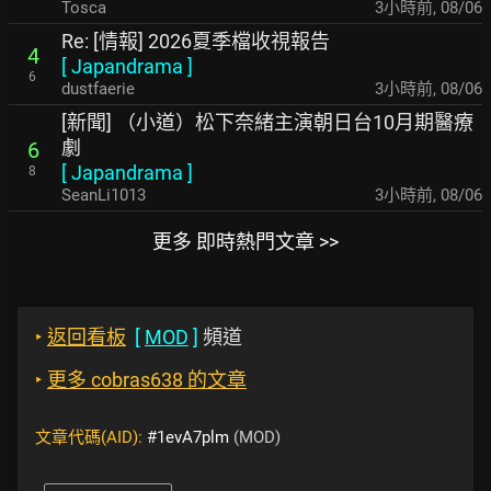
Tosca
3小時前
,
08/06
Re: [情報] 2026夏季檔收視報告
4
[
Japandrama
]
6
dustfaerie
3小時前
,
08/06
[新聞] （小道）松下奈緒主演朝日台10月期醫療
劇
6
[
Japandrama
]
8
SeanLi1013
3小時前
,
08/06
更多 即時熱門文章 >>
‣
返回看板
[
MOD
]
頻道
‣
更多 cobras638 的文章
文章代碼(AID):
#1evA7plm
(MOD)