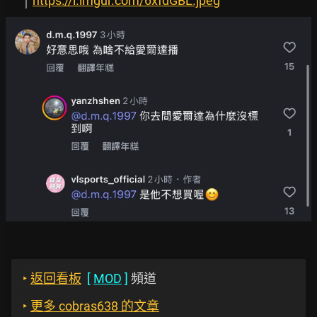
https://i.imgur.com/6xfdGBL.jpeg
‣
返回看板
[
MOD
]
頻道
‣
更多 cobras638 的文章