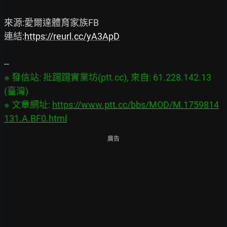
來源:愛爾達體育家族FB

連結:
https://reurl.cc/yA3ApD
※ 發信站: 批踢踢實業坊(ptt.cc), 來自: 61.228.142.13 
(臺灣)

※ 文章網址: 
https://www.ptt.cc/bbs/MOD/M.1759814
131.A.BF0.html
廣告