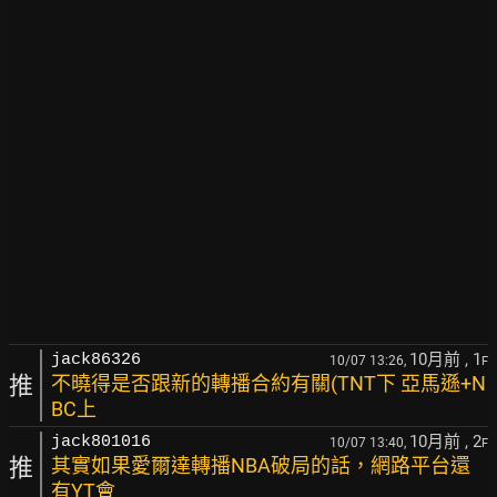
10月前
, 1
jack86326
10/07 13:26,
F
推
不曉得是否跟新的轉播合約有關(TNT下 亞馬遜+N
BC上
10月前
, 2
jack801016
10/07 13:40,
F
推
其實如果愛爾達轉播NBA破局的話，網路平台還
有YT會