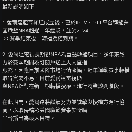
最新說明如下：

1.愛爾達體育頻道成立後，已於IPTV、OTT平台轉播美
國職籃NBA超過十年經驗，並於2024

-25賽季結束後，轉播授權到期。

2. 愛爾達電視長期視NBA為重點轉播項目，多年來致
力於賽季期間為訂閱戶送上天天直播

服務。因應目前國際市場行情漲幅，近年運動賽事轉播
取得實屬不易，目前愛爾達電視仍

與NBA針對在新一期轉播授權，進行商業談判階段。

在此期間，愛爾達將繼續努力並誠摯與授權方進行協
商，以取得精彩美國職籃賽事於所屬

平台播出為最大目標。
