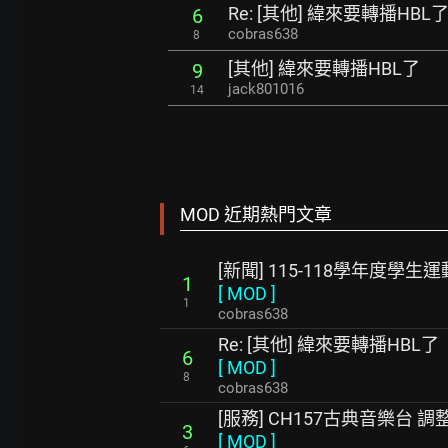
Re: [其他] 緯來要轉播HBL
6
cobras638
8
[其他] 緯來要轉播HBL了
9
jack801016
14
MOD 近期熱門文章
[新聞] 115-118學年度學生
1
[
MOD
]
1
cobras638
Re: [其他] 緯來要轉播HBL了
6
[
MOD
]
8
cobras638
[服務] CH157古典音樂台
3
[
MOD
]