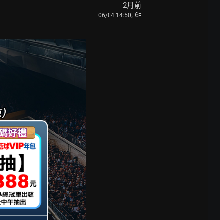
2月前
, 6
06/04 14:50
F