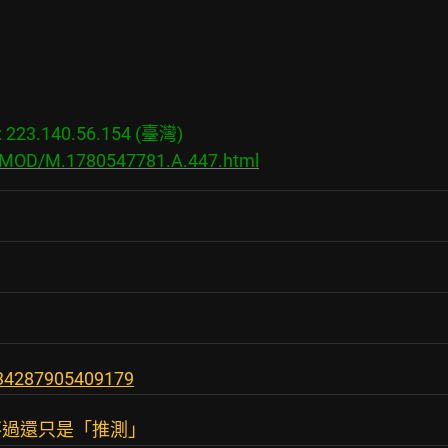
23.140.56.154 (臺灣)

s/MOD/M.1780547781.A.447.html
434287905409179
不過還只是「推測」