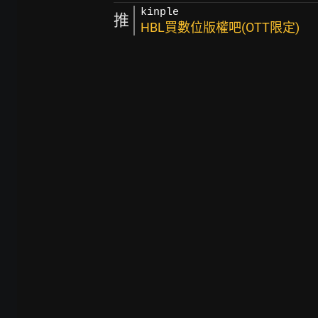
kinple
推
HBL買數位版權吧(OTT限定)