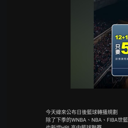
今天緯來公布日後籃球轉播規劃

除了下季的WNBA、NBA、FIBA世
也新增HBL高中籃球聯賽
