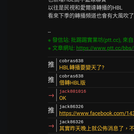
以往是民視和愛爾達轉播的HBL

看來下季的轉播頻道也會有大風吹了

※ 發信站: 批踢踢實業坊(ptt.cc), 來自: 2
※ 文章網址: 
https://www.ptt.cc/bb
cobras638
推
HBL轉播要變天了?
cobras638
推
借轉HBL版
jack801016
→
OK
jack86326
推
https://www.facebook.com/1
jack86326
→
其實昨天晚上就公佈消息了，