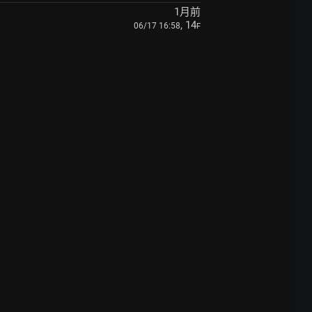
1月前
, 14
06/17 16:58
F