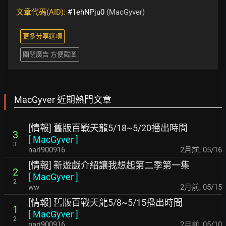
文章代碼(AID):
#1ehNPju0
(MacGyver)
更多分享選項
關閉廣告 方便截圖
MacGyver 近期熱門文章
[情報] 舊版百戰天龍5/18~5/20播出時間
3
[
MacGyver
]
3
nari900916
2月前
,
05/16
[情報] 新遊戲介紹讓我想起第二季第一集
2
[
MacGyver
]
2
ww
2月前
,
05/15
[情報] 舊版百戰天龍5/8~5/15播出時間
1
[
MacGyver
]
2
nari900916
2月前
,
05/10