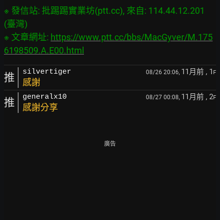
※ 發信站: 批踢踢實業坊(ptt.cc), 來自: 114.44.12.201 
(臺灣)

※ 文章網址: 
https://www.ptt.cc/bbs/MacGyver/M.175
6198509.A.E00.html
11月前
, 1
silvertiger
08/26 20:06,
F
推
感謝
11月前
, 2
generalx10
08/27 00:08,
F
推
感謝分享
廣告