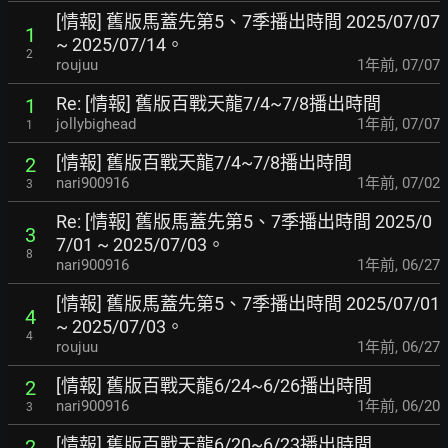
[情報] 舊版馬蓋先第5、7季播出時間 2025/07/07
1
~ 2025/07/14。
2
roujuu
1年前
,
07/07
Re: [情報] 舊版百戰天龍7/4~7/8播出時間
1
jollybighead
1年前
,
07/07
1
[情報] 舊版百戰天龍7/4~7/8播出時間
2
nari900916
1年前
,
07/02
3
Re: [情報] 舊版馬蓋先第5、7季播出時間 2025/0
3
7/01 ~ 2025/07/03。
8
nari900916
1年前
,
06/27
[情報] 舊版馬蓋先第5、7季播出時間 2025/07/01
4
~ 2025/07/03。
4
roujuu
1年前
,
06/27
[情報] 舊版百戰天龍6/24~6/26播出時間
2
nari900916
1年前
,
06/20
3
[情報] 舊版百戰天龍6/20~6/23播出時間
2