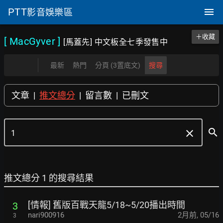
PTT
影音娛樂區
＋收藏
[ MacGyver
]
[馬蓋先] 中文板全七季發售中
最新
熱門
分頁 (3置底文)
搜尋
文章
|
推文總分
|
留言數
|
已刪文
search
clear
推文總分 1 的搜尋結果
[情報] 舊版百戰天龍5/18~5/20播出時間
3
nari900916
2月前
,
05/16
3