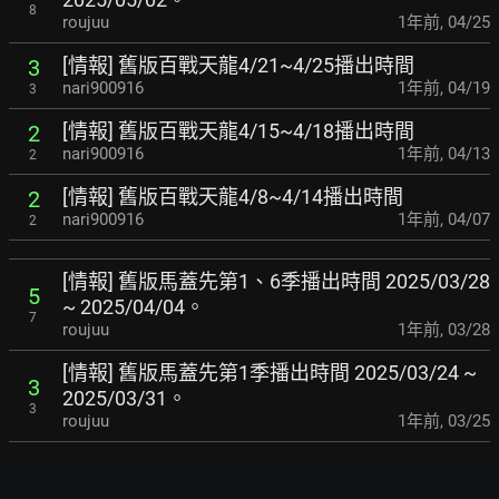
8
roujuu
1年前
,
04/25
[情報] 舊版百戰天龍4/21~4/25播出時間
3
nari900916
1年前
,
04/19
3
[情報] 舊版百戰天龍4/15~4/18播出時間
2
nari900916
1年前
,
04/13
2
[情報] 舊版百戰天龍4/8~4/14播出時間
2
nari900916
1年前
,
04/07
2
[情報] 舊版馬蓋先第1、6季播出時間 2025/03/28
5
~ 2025/04/04。
7
roujuu
1年前
,
03/28
[情報] 舊版馬蓋先第1季播出時間 2025/03/24 ~
3
2025/03/31。
3
roujuu
1年前
,
03/25