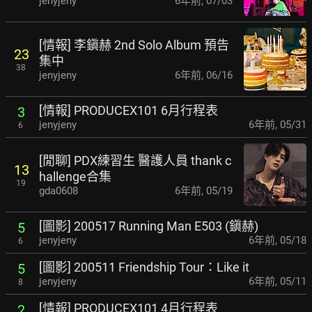
jenyjeny
6年前
,
07/03
[情報] 李鎭赫 2nd Solo Album 預告
23
集中
38
jenyjeny
6年前
,
06/16
[情報] PRODUCEX101 6月行程表
3
jenyjeny
6年前
,
05/31
6
[閒聊] PDX練習生 醫護人員 thank c
13
hallenge合集
19
gda0608
6年前
,
05/19
[圖影] 200517 Running Man E503 (鎭赫)
5
jenyjeny
6年前
,
05/18
6
[圖影] 200511 Friendship Tour：Like it
5
jenyjeny
6年前
,
05/11
8
[情報] PRODUCEX101 4月行程表
2