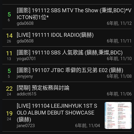
[圖影] 191112 SBS MTV The Show (秉燦,BDC)*V
5
ICTON初1位*
6
gda0608
6年前
,
11/12
[LIVE] 191111 IDOL RADIO(鎭赫)
14
gda0608
6年前
,
11/11
26
[圖影] 191110 SBS 人氣歌謠 (鎭赫,秉燦,BDC)
11
yoga0701
6年前
,
11/10
13
[圖影] 191107 JTBC 乖僻的五兄弟 E02 (鎭赫)
5
jenyjeny
6年前
,
11/08
5
[閒聊] 預定板務與討論
22
addict615
6年前
,
11/06
24
[LIVE] 191104 LEEJINHYUK 1ST S
OLO ALBUM DEBUT SHOWCASE
19
(鎭赫)
24
jane0723
6年前
,
11/04