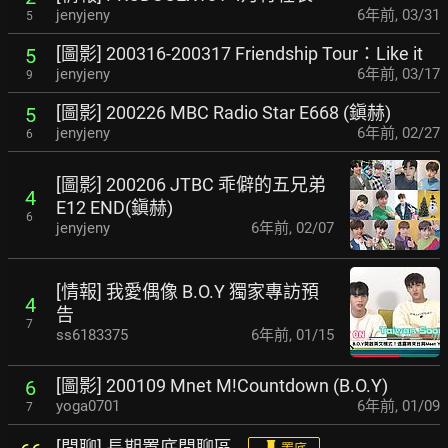
jenyjeny
6年前
,
03/31
5
[圖影] 200316-200317 Friendship Tour：Like it
5
jenyjeny
6年前
,
03/17
9
[圖影] 200226 MBC Radio Star E668 (鎭赫)
5
jenyjeny
6年前
,
02/27
6
[圖影] 200206 JTBC 乖僻的五兄弟
4
E12 END(鎭赫)
6
jenyjeny
6年前
,
02/07
[情報] 我愛偶像 B.O.Y 獨家專訪預
4
告
7
ss6183375
6年前
,
01/15
[圖影] 200109 Mnet M!Countdown (B.O.Y)
6
yoga0701
6年前
,
01/09
7
[閒聊] 長期置底閒聊區