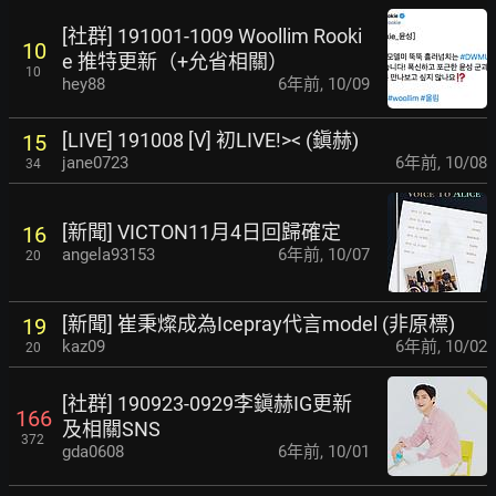
[社群] 191001-1009 Woollim Rooki
10
e 推特更新（+允省相關）
10
hey88
6年前
,
10/09
[LIVE] 191008 [V] 初LIVE!>< (鎭赫)
15
jane0723
6年前
,
10/08
34
[新聞] VICTON11月4日回歸確定
16
angela93153
6年前
,
10/07
20
[新聞] 崔秉燦成為Icepray代言model (非原標)
19
kaz09
6年前
,
10/02
20
[社群] 190923-0929李鎭赫IG更新
166
及相關SNS
372
gda0608
6年前
,
10/01