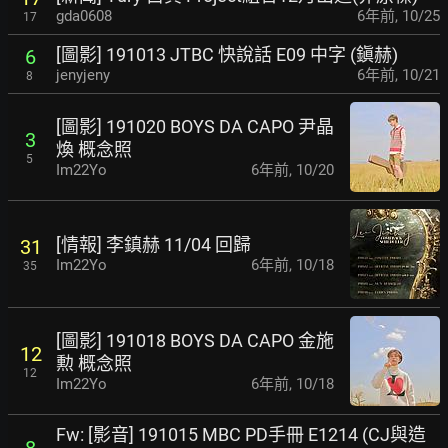
gda0608
6年前
,
10/25
17
[圖影] 191013 JTBC 快說話 E09 中字 (鎭赫)
6
jenyjeny
6年前
,
10/21
8
[圖影] 191020 BOYS DA CAPO 尹晶
3
煥 概念照
5
Im22Yo
6年前
,
10/20
[情報] 李鎮赫 11/04 回歸
31
Im22Yo
6年前
,
10/18
35
[圖影] 191018 BOYS DA CAPO 金施
12
勲 概念照
12
Im22Yo
6年前
,
10/18
Fw: [影音] 191015 MBC PD手冊 E1214 (CJ與造