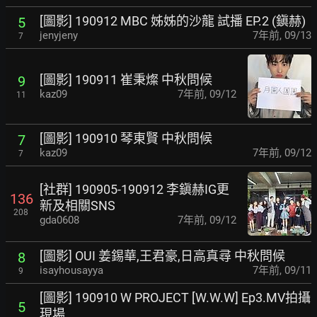
[圖影] 190912 MBC 姊姊的沙龍 試播 EP.2 (鎭赫)
5
jenyjeny
7年前
,
09/13
7
[圖影] 190911 崔秉燦 中秋問候
9
kaz09
7年前
,
09/12
11
[圖影] 190910 琴東賢 中秋問候
7
kaz09
7年前
,
09/12
7
[社群] 190905-190912 李鎭赫IG更
136
新及相關SNS
208
gda0608
7年前
,
09/12
[圖影] OUI 姜錫華,王君豪,日高真尋 中秋問候
8
isayhousayya
7年前
,
09/11
9
[圖影] 190910 W PROJECT [W.W.W] Ep3.MV拍攝
5
現場