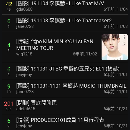
[圖影] 191104 李鎭赫 - I Like That M/V
42
gda0608
6年前
,
11/04
49
[圖影] 191103 李鎭赫 - I Like That teaser2
6
jane0723
6年前
,
11/03
6
[情報] 代po KIM MIN KYU 1st FAN
4
MEETING TOUR
5
wig1218
6年前
,
11/02
[圖影] 191031 JTBC 乖僻的五兄弟 E01 (鎭赫)
6
jenyjeny
6年前
,
11/01
8
[圖影] 191031-1101 李鎭赫 MUSIC THUMBNAIL
9
jane0723
6年前
,
11/01
10
[閒聊] 置底閒聊區
201
addict615
6年前
,
10/31
536
[情報] PRODUCEX101成員 11月行程表
6
jenyjeny
6年前
,
10/31
9