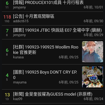
[情報] PRODUCEX101成員 十月行程表
6
jenyjeny
6年前
,
10/01
11
[公告] 十月置底閒聊區
118
addict615
6年前
,
09/30
193
[圖影] 190924 JTBC 快說話 E07 全場中字 (鎭赫)
7
jenyjeny
6年前
,
09/29
8
[社群] 190923-190925 Woollim Roo
6
kie 官推更新
8
kurasa
6年前
,
09/25
[圖影] 190925 Boys DON'T CRY EP.
4
0
5
mayuma
6年前
,
09/25
[新聞] 金旻奎拔擢為GUESS model (非原標)
13
kaz09
6年前
,
09/24
13