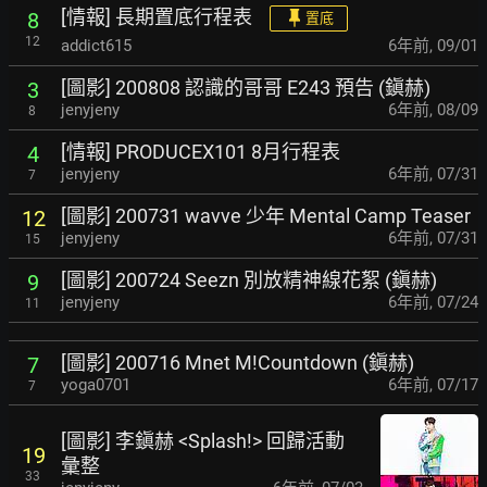
[情報] 長期置底行程表
8
置底
12
addict615
6年前
,
09/01
[圖影] 200808 認識的哥哥 E243 預告 (鎭赫)
3
jenyjeny
6年前
,
08/09
8
[情報] PRODUCEX101 8月行程表
4
jenyjeny
6年前
,
07/31
7
[圖影] 200731 wavve 少年 Mental Camp Teaser
12
jenyjeny
6年前
,
07/31
15
[圖影] 200724 Seezn 別放精神線花絮 (鎭赫)
9
jenyjeny
6年前
,
07/24
11
[圖影] 200716 Mnet M!Countdown (鎭赫)
7
yoga0701
6年前
,
07/17
7
[圖影] 李鎭赫 <Splash!> 回歸活動
19
彙整
33