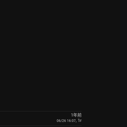
1年前
, 1
06/26 16:07
F