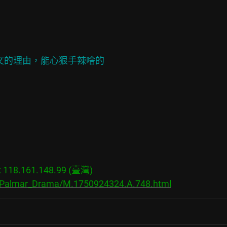


文的理由，能心狠手辣啥的

18.161.148.99 (臺灣)

s/Palmar_Drama/M.1750924324.A.748.html