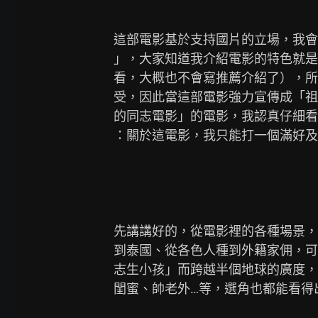
這部電影基於支持國片的立場，我會
」，大家知道我介紹電影的特色就是
看，大概也不會寫推薦介紹了），所
受，因此當這部電影強力宣傳成「祖
的同志電影」的電影，我認真仔細看
：關於這電影，我只能打一個滿好及
先講講好的，從電影裡的各種場景，
到泰國、從各色人種到外籍家佣，可
志生小孩」而跨越半個地球的廣度，
閨蜜、帥老外…等，選角也都能看得