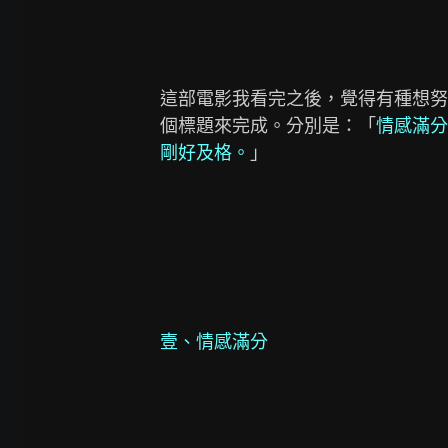
這部電影我看完之後，覺得有種想努
個標題來完成。分別是：「
情感滿分
剛好及格。
」

壹、情感滿分