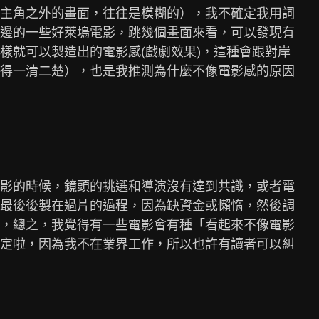
主角之外的畫面，往往是模糊的），我不確定我用詞

邊的一些好萊塢電影，跳幾個畫面來看，可以發現有

樣就可以製造出的電影感(戲劇效果)，這種會跟對岸

得一清二楚），也是我推測為什麼不像電影感的原因

影的時候，鏡頭的挑選和導演沒有達到共識，或者電

最後後製在過片的過程，因為缺資金或懶惰，然後調

，總之，我覺得有一些電影會有種「看起來不像電影

定啦，因為我不在業界工作，所以也許有讀者可以糾
