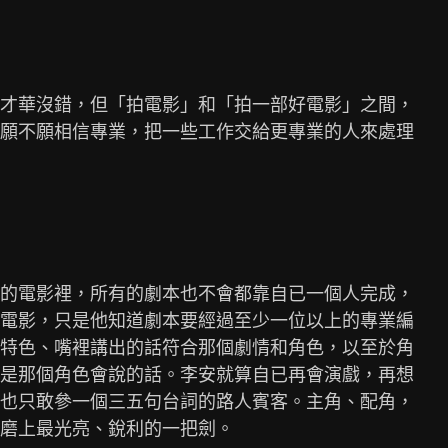
才華沒錯，但「拍電影」和「拍一部好電影」之間，

願不願相信專業，把一些工作交給更專業的人來處理

的電影裡，所有的劇本也不會都靠自已一個人完成，

電影，只是他知道劇本要經過至少一位以上的專業編

特色、嘴裡講出的話符合那個劇情和角色，以至於角

是那個角色會說的話。李安就算自已再會演戲，再想

也只敢參一個三五句台詞的路人賓客。主角、配角，

磨上最光亮、銳利的一把劍。
