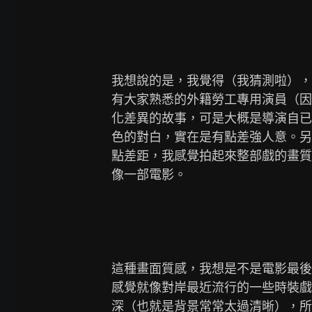
我想說的是，我覺得（我猜測啦），
有大家熟悉的外籍勞工專用演員（因為
化差異的故事，可是大概是導演自已
色的對白，實在是有點差強人意。另
點差距，我感覺拍起來整部戲的畫質
像一部電影。

這種畫面質感，我想是不是電影最後
感覺就像對岸最近流行的一些時裝戲
深（也就是背景常常太過清晰），所