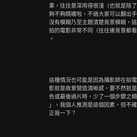
果，往往景深用得很淺（也就是除了
夠不夠精確啦，不過大家可以翻出手
沒有模糊乃至主題清楚背景模糊，這
拍的電影非常不同（往往連背景都看
。

這種情況也可能是因為攝影師在拍電
影就是故意營造清晰感，要不然就是
色或最後過片時，少了一個步驟之類
」，我個人推測是這個因素，但不確
正我一下？
