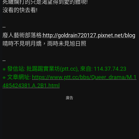
死纏爛打的只是渴望得到愛的體現!

沒看的快去看!

--

廢人藝術部落格:
http://goldrain720127.pixnet.net/blog
晴時不見明月嬌，雨時未見旭日照

※ 發信站: 批踢踢實業坊(ptt.cc), 來自: 114.37.74.23

※ 文章網址: 
https://www.ptt.cc/bbs/Queer_drama/M.1
485424381.A.2B1.html
廣告