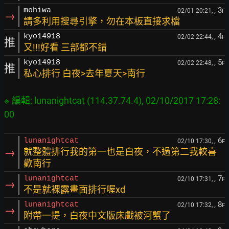
, 3
mohiwa
02/01 20:21,
F
→
請多利用搜尋引擎，勿在本板直接求檔
, 4
kyo14918
02/02 22:44,
F
推
又!!!好看 三部都不錯
, 5
kyo14918
02/02 22:48,
F
推
私心排行 白夜>去年夏天>南行
※ 編輯: lunanightcat (114.37.74.4), 02/10/2017 17:28:
, 6
lunanightcat
02/10 17:30,
F
→
就整體排行我的第一也是白夜，不過第二我較喜
歡南行
, 7
lunanightcat
02/10 17:31,
F
→
不是就裸露畫面排行喔xd
, 8
lunanightcat
02/10 17:32,
F
→
附帶一提，白夜中文版床戲被河蟹了