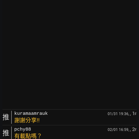
, 1
kuramaamrauk
01/31 19:36,
F
推
謝謝分享!!
, 2
pchy88
02/01 16:59,
F
推
有載點嗎？