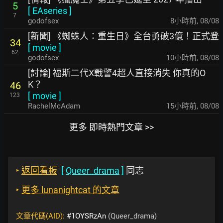
5
[
EAseries
]
7
godofsex
8小時前
,
08/08
[新聞] 《蜘蛛人：重生日》全台勇破3億！正式登
34
[
movie
]
62
godofsex
10小時前
,
08/08
[討論] 福斯二代X戰警4超人直接消失 你真的O
K？
46
[
movie
]
123
RachelMcAdam
15小時前
,
08/08
更多 即時熱門文章 >>
‣
返回看板
[
Queer_drama
]
同志
‣
更多 lunanightcat 的文章
文章代碼(AID):
#1OYSRzAn
(Queer_drama)