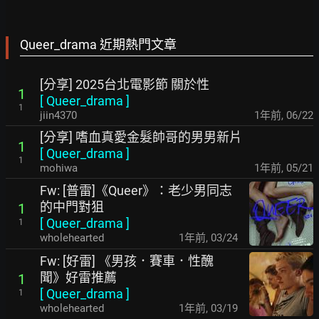
Queer_drama 近期熱門文章
[分享] 2025台北電影節 關於性
1
[
Queer_drama
]
1
jiin4370
1年前
,
06/22
[分享] 嗜血真愛金髮帥哥的男男新片
1
[
Queer_drama
]
1
mohiwa
1年前
,
05/21
Fw: [普雷]《Queer》：老少男同志
的中門對狙
1
[
Queer_drama
]
1
wholehearted
1年前
,
03/24
Fw: [好雷] 《男孩．賽車．性醜
聞》好雷推薦
1
[
Queer_drama
]
1
wholehearted
1年前
,
03/19