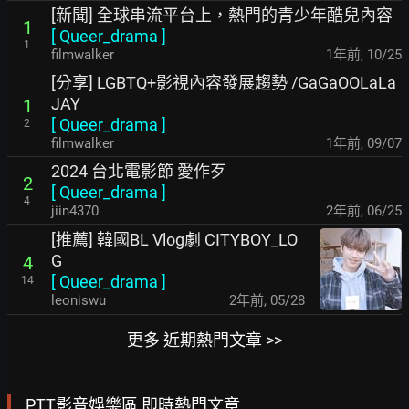
[新聞] 全球串流平台上，熱門的青少年酷兒內容
1
[
Queer_drama
]
1
filmwalker
1年前
,
10/25
[分享] LGBTQ+影視內容發展趨勢 /GaGaOOLaLa
JAY
1
[
Queer_drama
]
2
filmwalker
1年前
,
09/07
2024 台北電影節 愛作歹
2
[
Queer_drama
]
4
jiin4370
2年前
,
06/25
[推薦] 韓國BL Vlog劇 CITYBOY_LO
G
4
[
Queer_drama
]
14
leoniswu
2年前
,
05/28
更多 近期熱門文章 >>
PTT影音娛樂區 即時熱門文章