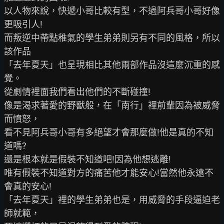
以人物來說，快遞小哥比較有型，不過阿兵哥小哥好像
更吸引人!

而叛逆中帶點稚氣的學生弟弟則另有不同的風格，所以
該作品

「去年夏天」也呈現相比其他兩部作品沒這麼沉重的感
覺。

從劇情裡面我們看出他們的不斷碰撞!

像是渴求著愛的野獸般，在「南行」裡前輩因為被威脅
而憤怒，

看不見阿兵哥小哥有多絕望才會那麼做!他是真的不知
道嗎?

還是根本就是假裝不知道吧!因為他想逃離!

唯有假裝不知道對方的痛苦他才能安心!當然他永遠不
會真的安心!

「去年夏天」裡的學生弟弟也是，用威脅的手段逼迫老
師就範，
