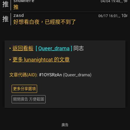
, 9
showhere
04/04 19:48,
F
推
推
, 10
zasd
06/17 16:01,
F
推
好想看白夜，已經搜不到了
‣
返回看板
[
Queer_drama
]
同志
‣
更多 lunanightcat 的文章
文章代碼(AID):
#1OYSRzAn
(Queer_drama)
更多分享選項
關閉廣告 方便截圖
廣告