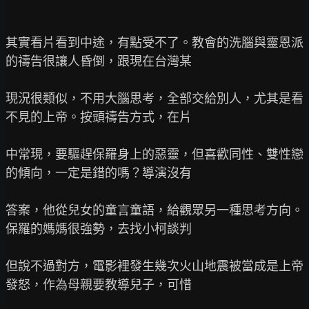
其實看片看到中途，有點受不了。教會的洗腦與靈恩派
的禱告很讓人昏倒，跟現在台灣某

現況很類似，不用大腦思考，全部交給別人，尤其是看
不見的上帝。按頭禱告方式，在片

中常現，要驅趕保羅身上的惡靈，但喜歡同性、雙性戀
的傾向，一定是錯的嗎？導演沒有

答案，他從兒女的童言童語，給觀眾另一種思考方向。
保羅的媽媽很強勢，去找小柯談判

但說不過對方，電影裡發生幾次火山地震被當成是上帝
發怒，作為母親要教導兒子，可惜
