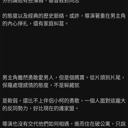
分的論述有些薄弱，基督教對同志

的態度以及經典的歷史脈絡。或許，導演著重在男主角
的內心掙扎，還有家庭糾葛。

男主角雖然勇敢愛男人，但是個媽寶。從片頭到片尾，
保羅處理感情的態度，不是躲藏就

是軟弱，還比不上伴侶小柯的勇敢，一個人面對這龐大
的反同勢力，好比現在的護家盟。

導演也沒有交代他們如何相遇，進而住在破公寓，只說