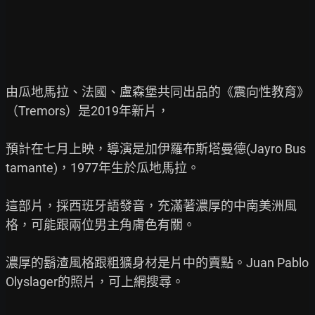
由瓜地馬拉、法國、盧森堡共同出品的《震向性教育》
（Tremors）是2019年新片，

預計在七月上映，導演是加伊羅布斯塔曼德(Jayro Bus
tamante)，1977年生於瓜地馬拉。

這部片，採西班牙語發音，充滿著濃厚的中南美洲風
格，可能跟兩位男主角膚色有關。

濃厚的鬍渣風格跟粗獷身材是片中的賣點。Juan Pablo 
Olyslager的照片，可上網搜尋。
