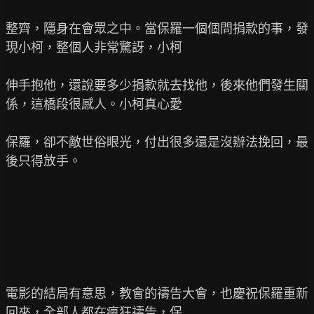
整齊，隱身在會眾之中。當保羅一個個問捐款的事，發
現小柯，整個人非常驚訝，小柯

伸手抱他，還說要多少捐款就去找他，後來他們發生關
係，這橋段很感人。小柯真心愛

保羅，卻不敵世俗眼光，付出很多還是沒辦法挽回，最
後只得放手。

電影的結局有意思，教會的禱告大會，也慶祝保羅重新
回來，全部人都在瘋狂禱告，保
