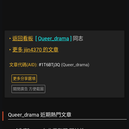
‣
返回看板
[
Queer_drama
]
同志
‣
更多 jiin4370 的文章
文章代碼(AID):
#1T6BTj3Q
(Queer_drama)
更多分享選項
關閉廣告 方便截圖
Queer_drama 近期熱門文章