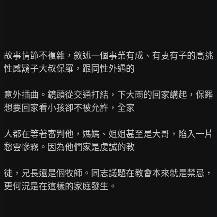
故事情節不複雜，敘述一個事業有成、有妻有子的高挑
性感鬍子大叔保羅，跟同性外遇的

意外插曲。鏡頭從交通打結，下大雨的回家講起，保羅
想要回家看小孩卻不被允許，全家

人都在等著審判他，媽媽、姐姐甚至是大哥，陷入一片
愁雲慘霧。因為他們家是虔誠的教

徒，兄長還是個牧師。同志議題在教會本來就是禁忌，
更何況是在這樣的家庭發生。
