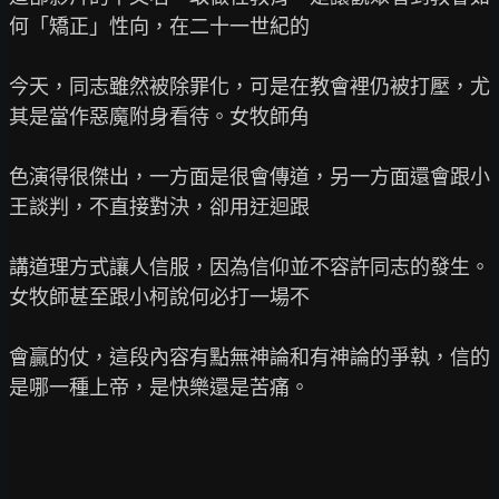
何「矯正」性向，在二十一世紀的

今天，同志雖然被除罪化，可是在教會裡仍被打壓，尤
其是當作惡魔附身看待。女牧師角

色演得很傑出，一方面是很會傳道，另一方面還會跟小
王談判，不直接對決，卻用迂迴跟

講道理方式讓人信服，因為信仰並不容許同志的發生。
女牧師甚至跟小柯說何必打一場不

會贏的仗，這段內容有點無神論和有神論的爭執，信的
是哪一種上帝，是快樂還是苦痛。
