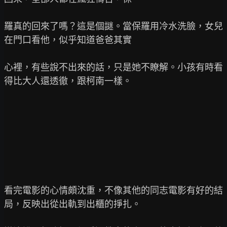
羅真的回來了嗎？這是個謎。當保羅用冷水洗臉，女兒
在門口看他，似乎知道爸爸其實

心裡，有些說不出來的話，只是她不瞭解。小孩有時看
得比大人還透徹，跟柯南一樣。

看完電影的心情頗沈重，不像其他的同志電影有好的結
局，反映出從出軌到出櫃的掙扎。
