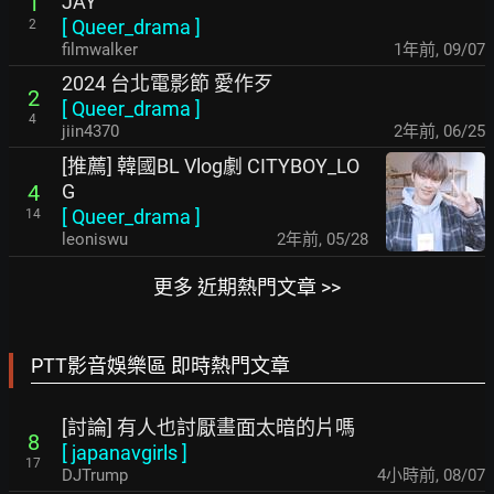
JAY
1
[
Queer_drama
]
2
filmwalker
1年前
,
09/07
2024 台北電影節 愛作歹
2
[
Queer_drama
]
4
jiin4370
2年前
,
06/25
[推薦] 韓國BL Vlog劇 CITYBOY_LO
G
4
[
Queer_drama
]
14
leoniswu
2年前
,
05/28
更多 近期熱門文章 >>
PTT影音娛樂區 即時熱門文章
[討論] 有人也討厭畫面太暗的片嗎
8
[
japanavgirls
]
17
DJTrump
4小時前
,
08/07