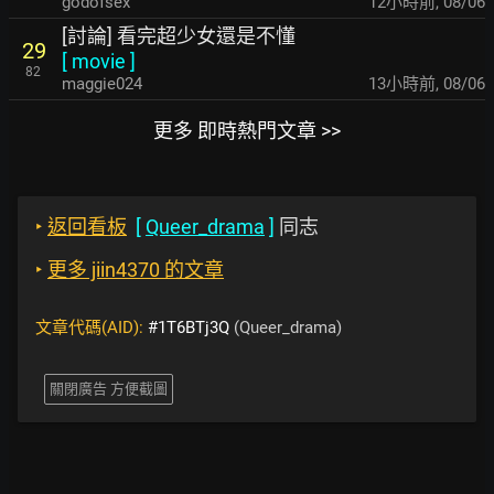
godofsex
12小時前
,
08/06
[討論] 看完超少女還是不懂
29
[
movie
]
82
maggie024
13小時前
,
08/06
更多 即時熱門文章 >>
‣
返回看板
[
Queer_drama
]
同志
‣
更多 jiin4370 的文章
文章代碼(AID):
#1T6BTj3Q
(Queer_drama)
關閉廣告 方便截圖