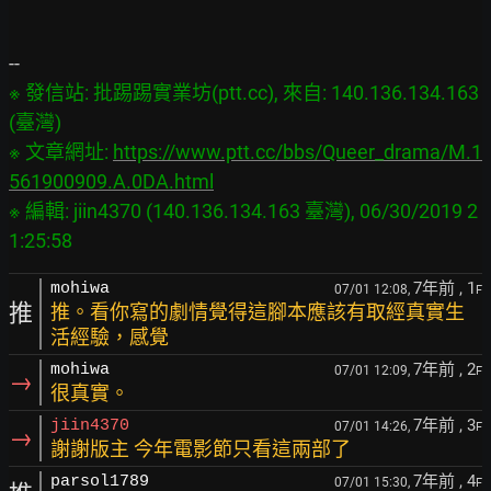
※ 發信站: 批踢踢實業坊(ptt.cc), 來自: 140.136.134.163 
(臺灣)

※ 文章網址: 
https://www.ptt.cc/bbs/Queer_drama/M.1
561900909.A.0DA.html
※ 編輯: jiin4370 (140.136.134.163 臺灣), 06/30/2019 2
7年前
, 1
mohiwa
07/01 12:08,
F
推
推。看你寫的劇情覺得這腳本應該有取經真實生
活經驗，感覺
7年前
, 2
mohiwa
07/01 12:09,
F
→
很真實。
7年前
, 3
jiin4370
07/01 14:26,
F
→
謝謝版主 今年電影節只看這兩部了
7年前
, 4
parsol1789
07/01 15:30,
F