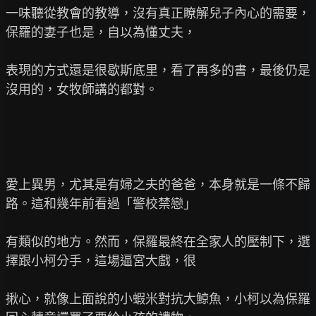
一味聽從教會的教導，沒有真正瞭解兒子內心的需要，
保羅的妻子也是，自以為懂丈夫，

表現的方式還是很歇斯底里，看了再多的書，最後仍是
沒用的，女牧師講的都對。

愛上異男，尤其是有婦之夫的爸爸，本身就是一條不歸
路。這和幾年前看過「警校禁戀」

有類似的地方。然而，保羅最終在全家人的壓制下，選
擇跟小柯分手，這場逼宮大戲，很

揪心，就像上面說的小蝦米對抗大鯨魚，小柯以為保羅