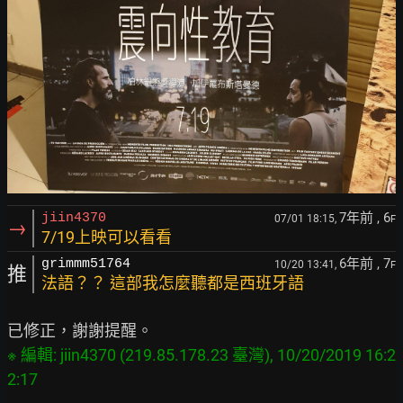
7年前
, 6
jiin4370
07/01 18:15,
F
→
7/19上映可以看看
6年前
, 7
grimmm51764
10/20 13:41,
F
推
法語？？ 這部我怎麼聽都是西班牙語
※ 編輯: jiin4370 (219.85.178.23 臺灣), 10/20/2019 16:2