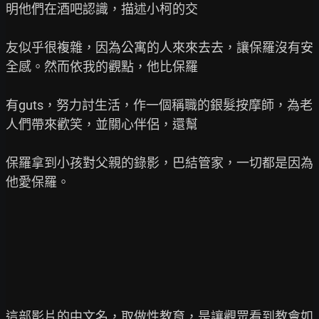
明他們在酒吧認識，描述小柯的交

友似乎很複雜，因為公寓的人來來去去，讓保羅沒有安
全感。然而依我的觀點，他比保羅

有guts，努力討生活，作一個稱職的銀髮按摩師，為老
人們帶來歡笑，並關心伴侶，還幫

保羅拿到小孩對父親的錄影，巴結管家，一切都是因為
他愛保羅。

這部影片的中文名，取做性教育，是讓觀眾看到教會如