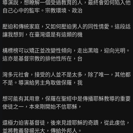
導演說，想瞭解一個受過教育的人，最終會如何陷入他
自己心中的監牢。宗教環境、政治

壓迫和傳統家庭，又如何壓迫男人的同性情愛。這段話
讓我想到，在臺灣還是有這類的機

構標榜可以矯正並改變性傾向，走出黑暗，迎向光明。
這亦是基督宗教的排他性所在，台

灣多元社會，接受的人並不是太多，除了唯一，其他都
不是。導演給男主角取做保羅，我

想可能有其用意，保羅在聖經中是傳播耶穌教導的重要
使徒之一，本來剛開始不信耶穌，

還極力迫害基督徒，後來見證耶穌的奇蹟，從此虔信，
並將教義發揚光大，傳給外邦人。
