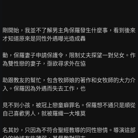
剛開始，我並不了解男主角保羅發生什麼事，看到後來
才知道原來是同性外遇曝光造成轟

動，保羅妻子申請保護令，限制丈夫探望一對兒女。作
為雙性戀的妻子，亟欲尋求外在協

助跟教友的幫忙，包含牧師娘的著作和女牧師的大力介
入。保羅因為外遇而失去工作，也

見不到小孩，被冠上戀童癖罪名。保羅想不通只是順從
自己喜歡男人，就被羅織一大堆莫

名其妙，只因為不符合聖經教導的同性戀情。導演這部