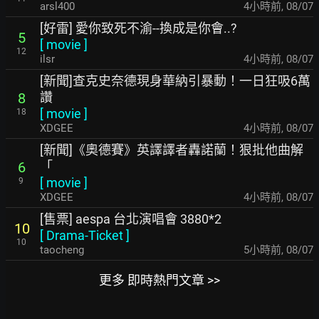
arsl400
4小時前
,
08/07
[好雷] 愛你致死不渝--換成是你會..?
5
[
movie
]
12
ilsr
4小時前
,
08/07
[新聞]查克史奈德現身華納引暴動！一日狂吸6萬
讚
8
[
movie
]
18
XDGEE
4小時前
,
08/07
[新聞]《奧德賽》英譯譯者轟諾蘭！狠批他曲解
「
6
[
movie
]
9
XDGEE
4小時前
,
08/07
[售票] aespa 台北演唱會 3880*2
10
[
Drama-Ticket
]
10
taocheng
5小時前
,
08/07
更多 即時熱門文章 >>