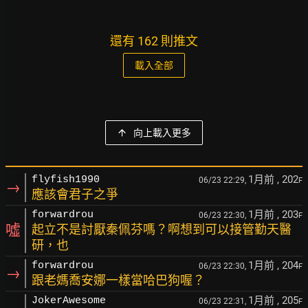
還有 162 則推文
載入全部
向上載入更多
1月前
, 202
flyfish1990
06/23 22:29,
F
→
應該會君子之爭
1月前
, 203
forwardrou
06/23 22:30,
F
噓
起立不是討厭秦佩芬嗎？啊想到可以接管勤天醫
研，也
1月前
, 204
forwardrou
06/23 22:30,
F
→
跟老媽喬安娜一樣當哈巴狗喔？
1月前
, 205
JokerAwesome
06/23 22:31,
F