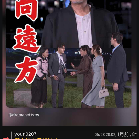
1月前
, 8
your0207
06/23 20:02,
F
→