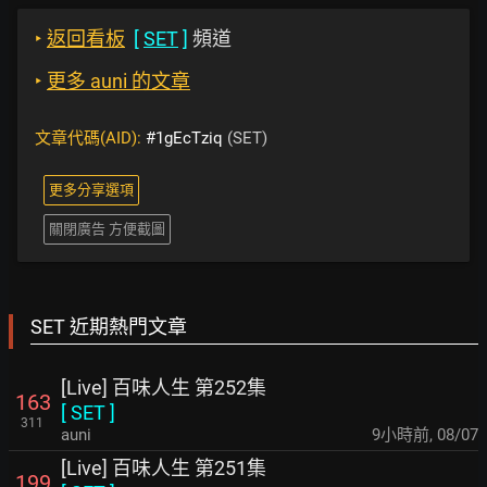
‣
返回看板
[
SET
]
頻道
‣
更多 auni 的文章
文章代碼(AID):
#1gEcTziq
(SET)
更多分享選項
關閉廣告 方便截圖
SET 近期熱門文章
[Live] 百味人生 第252集
163
[
SET
]
311
auni
9小時前
,
08/07
[Live] 百味人生 第251集
199