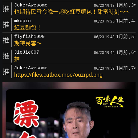
1月前
, 3
JokerAwesome
06/23 19:13,
F
推
也期待民雪今晚一起吃紅豆麵包！甜蜜時刻～～
1月前
, 4
mkopin
06/23 19:25,
F
推
紅豆麵包！
1月前
, 5
flyfish1990
06/23 19:43,
F
推
期待民雪～
1月前
, 6
JieJie007
06/23 19:44,
F
推
推
1月前
, 7
JokerAwesome
06/23 19:59,
F
推
https://files.catbox.moe/ouzrpd.png