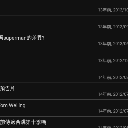
13年前
,
2013/10
13年前
,
2013/09
與原著superman的差異?
13年前
,
2013/06
13年前
,
2012/12
14年前
,
2012/08
兩部預告片
14年前
,
2012/07
Tom Welling
14年前
,
2012/07
人前傳適合跳第十季嗎