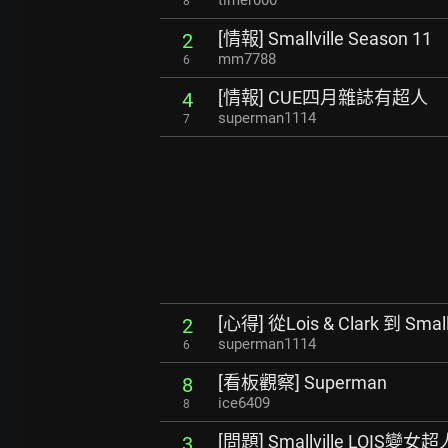
timer000
8
[情報] Smallville Season 11
2
mm7788
6
[情報] CUE四月雜誌有超人
4
superman1114
7
[心得] 從Lois & Clark 到 Smallv
2
superman1114
6
[看板觀察] Superman
8
ice6409
8
[問題] Smallville LOIS變女超
3