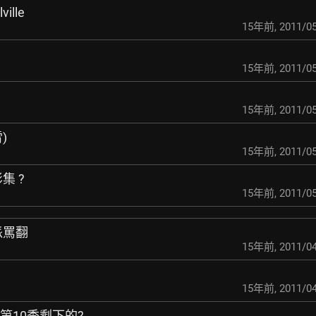
ille
15年前
,
2011/05
15年前
,
2011/05
15年前
,
2011/05
雷)
15年前
,
2011/05
集 ?
15年前
,
2011/05
派罵翻
15年前
,
2011/04
15年前
,
2011/04
第10季剩下的?