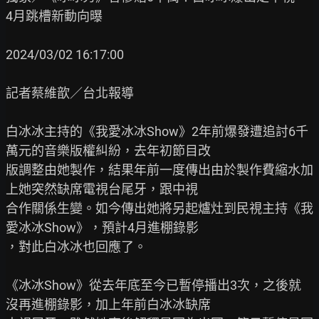
4月跳槽新動向曝

2024/03/02 16:17:00

記者蔡維歆／台北報導

白冰冰主持的《我愛冰冰Show》2年前爆發遭追討6千
萬元的音樂版權糾紛，去年初節目改

版調整由她製作，結果年前一度傳出由於製作費縮水加
上她突然缺席電視台尾牙，跟中視

合作關係生變。如今傳出她將另起爐灶到民視主持《我
愛冰冰Show》，預計4月進棚錄影

，對此白冰冰也回應了。

《冰冰Show》從去年底至今已暫停播出3次，之後就
沒再進棚錄影，加上年前白冰冰缺席
