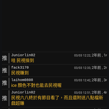
2年前
, 1
Juniorlin02
03/03 12:22,
F
推
哇 民視撿到
2年前
, 2
fack3170
03/03 12:33,
F
推
民視賺到
2年前
, 3
laihom0808
03/03 12:42,
F
推
ice 顏色不對也能去民視喔
2年前
, 4
Juniorlin02
03/03 12:51,
F
推
民視六八終於有節目看了，而且還附送八點檔新
戲超賺