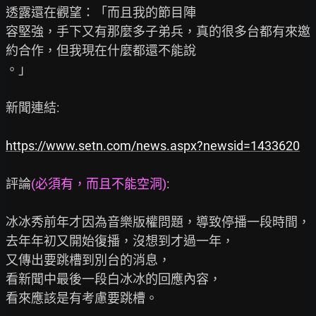
透露還在觀望：「而且我的節目陣

容堅強，手下又有那麼多子弟兵，真的很多台都有來邀
約合作，但我現在什麼都還不能說

。」

新聞連結:

https://www.setn.com/news.aspx?newsid=1433620
評論
(必須有，而且不能空洞)
:

冰冰秀前年才因為音樂版權問題，導致停播一段時間，

去年年初又開始復播，沒想到才過一年，

又傳出要跳槽到別台的消息，

看新聞中最後一段白冰冰的回應內容，

看來應該是有考慮要跳槽。
