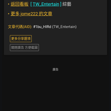
‣
返回看板
[
TW_Entertain
]
綜藝
‣
更多 jome222 的文章
文章代碼(AID):
#1bu_HIRd
(TW_Entertain)
更多分享選項
關閉廣告 方便截圖
廣告