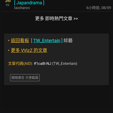
36
[
Japandrama
]
93
laisharon
6小時前
,
08/09
更多 即時熱門文章 >>
‣
返回看板
[
TW_Entertain
]
綜藝
‣
更多 VVizZ 的文章
文章代碼(AID):
#1ca8t-NJ
(TW_Entertain)
關閉廣告 方便截圖