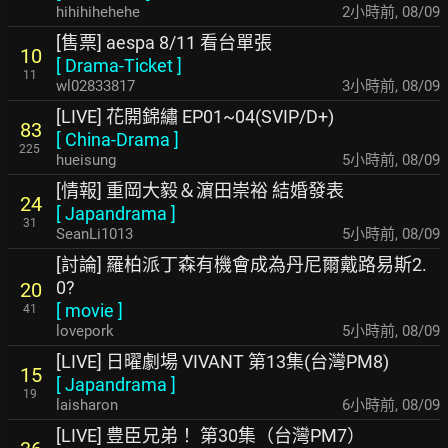
hihihihehehe
2小時前
,
08/09
[售票] aespa 8/11 看台單張
10
[
Drama-Ticket
]
11
wl02833817
3小時前
,
08/09
[LIVE] 花開錦繡 EP01~04(SVIP/D+)
83
[
China-Drama
]
225
hueisung
5小時前
,
08/09
[情報] 重岡大毅＆濵田崇裕 結婚發表
24
[
Japandrama
]
31
SeanLi1013
5小時前
,
08/09
[討論] 羅柏派丁森有機會成為丹尼爾戴路易斯2.
0?
20
[
movie
]
41
lovepork
5小時前
,
08/09
[LIVE] 日曜劇場 VIVANT 第13集(台灣PM8)
15
[
Japandrama
]
19
laisharon
6小時前
,
08/09
[LIVE] 豊臣兄弟！ 第30集（台灣PM7）