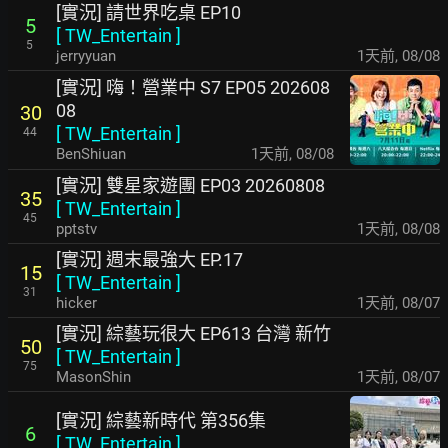
[實況] 請世界吃桌 EP10
5
[
TW_Entertain
]
5
jerryyuan
1天前
,
08/08
[實況] 嗨！營業中 S7 EP05 202608
08
30
[
TW_Entertain
]
44
BenShiuan
1天前
,
08/08
[實況] 雙星家遊團 EP03 20260808
35
[
TW_Entertain
]
45
pptstv
1天前
,
08/08
[實況] 週末最強大 EP.17
15
[
TW_Entertain
]
31
hicker
1天前
,
08/07
[實況] 綜藝玩很大 EP613 台灣 新竹
50
[
TW_Entertain
]
75
MasonShin
1天前
,
08/07
[實況] 綜藝新時代 第356集
6
[
TW_Entertain
]