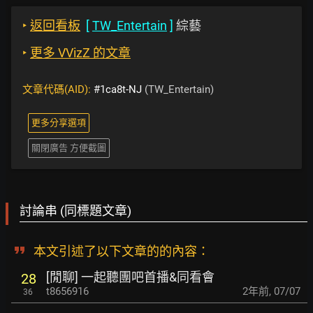
‣
返回看板
[
TW_Entertain
]
綜藝
‣
更多 VVizZ 的文章
文章代碼(AID):
#1ca8t-NJ
(TW_Entertain)
更多分享選項
關閉廣告 方便截圖
討論串 (同標題文章)
本文引述了以下文章的的內容：
[閒聊] 一起聽團吧首播&同看會
28
t8656916
2年前
,
07/07
36