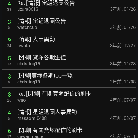
Re: [情報] 宙組退團公告
4
uzura0613
3年前
,
01/26
33
[情報] 宙組退團公告
3
watchcup
3年前
,
01/26
5
[情報] 人事異動
9
riwuta
3年前
,
12/27
34
[閒聊] 寶塚各期生徒
5
christing19
3年前
,
11/28
13
[閒聊]寶塚各期top一覽
3
christing19
3年前
,
11/08
9
Re: [閒聊] 有關寶塚配信的刷卡
3
wao
4年前
,
07/07
26
[情報] 星組退團人事異動
4
masaomi0408
4年前
,
03/07
5
[閒聊] 有關寶塚配信的刷卡
6
cawaiimaple
4年前
,
09/11
17