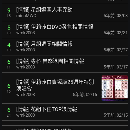
[情報] 星組退團人事異動
9
minaMWC
5年前
,
08/03
15
[情報] 伊莉莎白DVD發售相關情報
5
wrnk2003
5年前
,
03/31
19
[情報] 月組退團相關情報
4
wrnk2003
5年前
,
03/27
13
[情報] 專科 轟悠退團相關情報
6
wrnk2003
5年前
,
03/17
11
[情報] 伊莉莎白寶塚版25週年特別
6
演唱會
16
wrnk2003
5年前
,
02/16
[情報] 花組下任TOP娘情報
6
wrnk2003
5年前
,
02/15
24