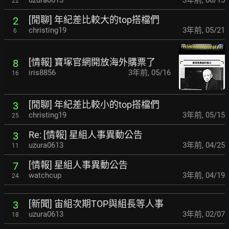
uzura0613
3年前
,
08/15
22
[閒聊] 年紀差比較大的top搭檔們
2
christing19
3年前
,
05/21
6
[情報] 寶塚官網開放海外購票了
8
iris8856
3年前
,
05/16
16
[閒聊] 年紀差比較小的top搭檔們
3
christing19
3年前
,
05/15
25
Re: [情報] 星組人事異動公告
3
uzura0613
3年前
,
04/25
11
[情報] 星組人事異動公告
7
watchcup
3年前
,
04/19
24
[新聞] 宙組次期TOP與組長等人事
3
uzura0613
3年前
,
02/07
18