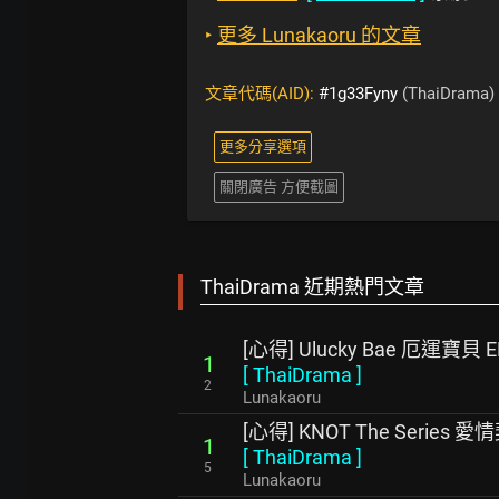
‣
更多 Lunakaoru 的文章
文章代碼(AID):
#1g33Fyny
(ThaiDrama)
更多分享選項
關閉廣告 方便截圖
ThaiDrama 近期熱門文章
[心得] Ulucky Bae 厄運寶貝
1
[
ThaiDrama
]
2
Lunakaoru
[心得] KNOT The Series 愛
1
[
ThaiDrama
]
5
Lunakaoru