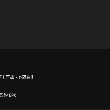
 EP1 有甜~不錯看!!
情契約 EP6